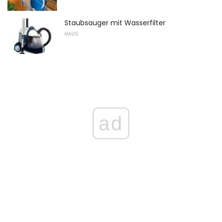
Staubsauger mit Wasserfilter
HAUS
ad