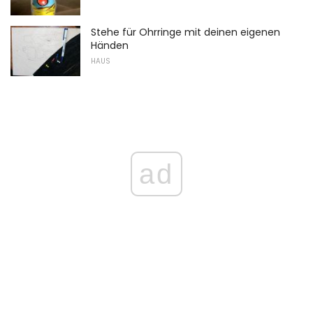
Stehe für Ohrringe mit deinen eigenen
Händen
HAUS
ad