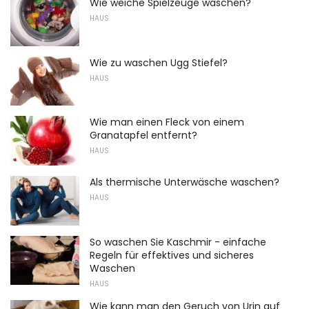
Wie weiche Spielzeuge waschen?
HAUS
Wie zu waschen Ugg Stiefel?
HAUS
Wie man einen Fleck von einem
Granatapfel entfernt?
HAUS
Als thermische Unterwäsche waschen?
HAUS
So waschen Sie Kaschmir - einfache
Regeln für effektives und sicheres
Waschen
HAUS
Wie kann man den Geruch von Urin auf