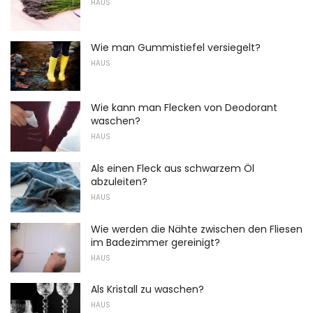
HAUS
Wie man Gummistiefel versiegelt?
HAUS
Wie kann man Flecken von Deodorant
waschen?
HAUS
Als einen Fleck aus schwarzem Öl
abzuleiten?
HAUS
Wie werden die Nähte zwischen den Fliesen
im Badezimmer gereinigt?
HAUS
Als Kristall zu waschen?
HAUS