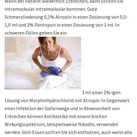
Wenn der Patient wiederholt Erbrechen, dann sollten Sie
intramuskulär intramuskulär kommen. Gute
Schmerzlinderung 0,1% Atropin in einer Dosierung von 0,5-
1,0 ml und 2% Pantopon in einer Dosierung von 1 ml. In
schweren Fällen geben Sie ein
1 ml einer 1% igen
Lösung von Morphinhydrochlorid mit Atropin. In Gegenwart
einer Infektion der Gallenwege und in Abwesenheit von
Erbrechen können Antibiotika mit einem breiten
Wirkungsspektrum, beispielsweise Nikodin, verwendet
werden. Vom Essen sollten Sie sich enthalten, auch wenn alle