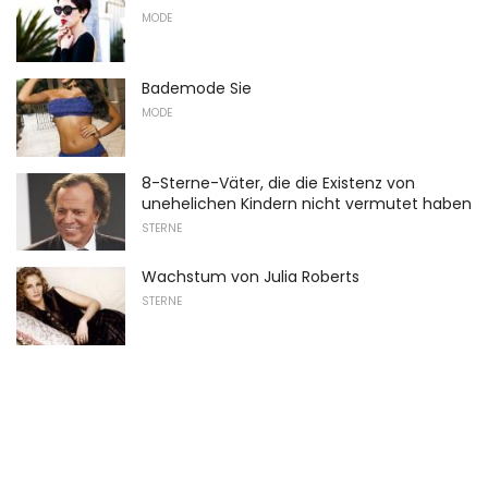
MODE
Bademode Sie
MODE
8-Sterne-Väter, die die Existenz von
unehelichen Kindern nicht vermutet haben
STERNE
Wachstum von Julia Roberts
STERNE