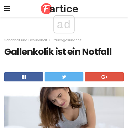
ad
Schönheit und Gesundheit
Frauengesundheit
Gallenkolik ist ein Notfall