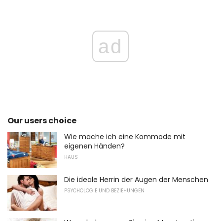
ad
Our users choice
Wie mache ich eine Kommode mit
eigenen Händen?
HAUS
Die ideale Herrin der Augen der Menschen
PSYCHOLOGIE UND BEZIEHUNGEN