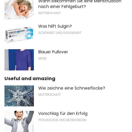
Wann bekommen Sie eine Menstruation
nach einer Fehlgeburt?
MUTTERSCHAFT
Was hilft Sulgin?
SCHÖNHEIT UND GESUNDHEIT
Blauer Pullover
MODE
Useful and amazing
Wie zeichne eine Schneeflocke?
MUTTERSCHAFT
Vorschlag für den Erfolg
PSYCHOLOGIE UND BEZIEHUNGEN