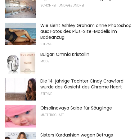
SCHÖNHEIT UND GESUNDHEIT
Wie sieht Ashley Graham ohne Photoshop
aus: Fotos des Plus-Size-Modells im
Badeanzug
STERNE
Bulgari Omnia Kristallin
MODE
Die 14-jährige Tochter Cindy Crawford
wurde das Gesicht des Chrome Heart
STERNE
Oksolinovaya Salbe für Säuglinge
MUTTERSCHAFT
Sisters Kardashian wegen Betrugs