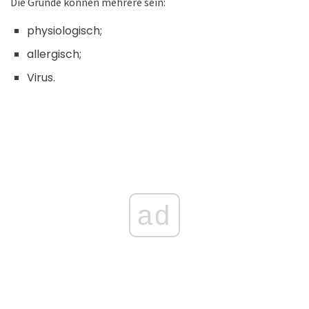
Die Gründe können mehrere sein:
physiologisch;
allergisch;
Virus.
ad