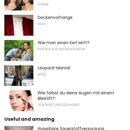
STERNE
Deckenvorhänge
HAUS
Wie man einen Kerl wirft?
PSYCHOLOGIE UND BEZIEHUNGEN
Leopard-Mantel
MODE
Wie färbst du deine Augen mit einem
Bleistift?
SCHÖNHEIT UND GESUNDHEIT
Useful and amazing
Hyperbare Sauerstoffversorgung