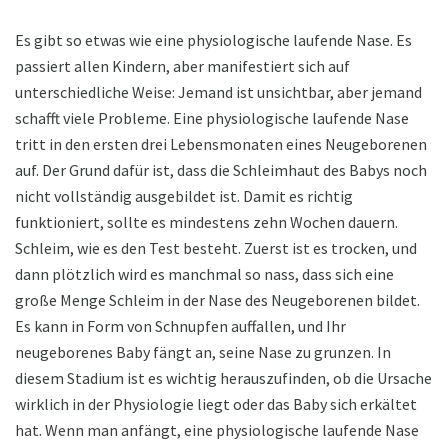
Es gibt so etwas wie eine physiologische laufende Nase. Es
passiert allen Kindern, aber manifestiert sich auf
unterschiedliche Weise: Jemand ist unsichtbar, aber jemand
schafft viele Probleme. Eine physiologische laufende Nase
tritt in den ersten drei Lebensmonaten eines Neugeborenen
auf. Der Grund dafür ist, dass die Schleimhaut des Babys noch
nicht vollständig ausgebildet ist. Damit es richtig
funktioniert, sollte es mindestens zehn Wochen dauern.
Schleim, wie es den Test besteht. Zuerst ist es trocken, und
dann plötzlich wird es manchmal so nass, dass sich eine
große Menge Schleim in der Nase des Neugeborenen bildet.
Es kann in Form von Schnupfen auffallen, und Ihr
neugeborenes Baby fängt an, seine Nase zu grunzen. In
diesem Stadium ist es wichtig herauszufinden, ob die Ursache
wirklich in der Physiologie liegt oder das Baby sich erkältet
hat. Wenn man anfängt, eine physiologische laufende Nase