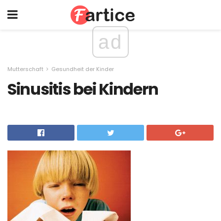
ad
Mutterschaft
Gesundheit der Kinder
Sinusitis bei Kindern