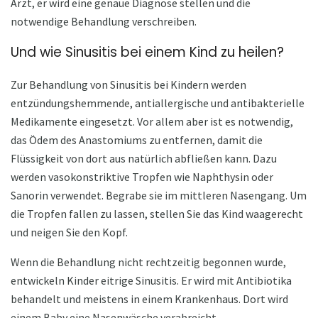
Arzt, er wird eine genaue Diagnose stellen und die
notwendige Behandlung verschreiben.
Und wie Sinusitis bei einem Kind zu heilen?
Zur Behandlung von Sinusitis bei Kindern werden
entzündungshemmende, antiallergische und antibakterielle
Medikamente eingesetzt. Vor allem aber ist es notwendig,
das Ödem des Anastomiums zu entfernen, damit die
Flüssigkeit von dort aus natürlich abfließen kann. Dazu
werden vasokonstriktive Tropfen wie Naphthysin oder
Sanorin verwendet. Begrabe sie im mittleren Nasengang. Um
die Tropfen fallen zu lassen, stellen Sie das Kind waagerecht
und neigen Sie den Kopf.
Wenn die Behandlung nicht rechtzeitig begonnen wurde,
entwickeln Kinder eitrige Sinusitis. Er wird mit Antibiotika
behandelt und meistens in einem Krankenhaus. Dort wird
einem Baby eine Nasenwäsche verabreicht.