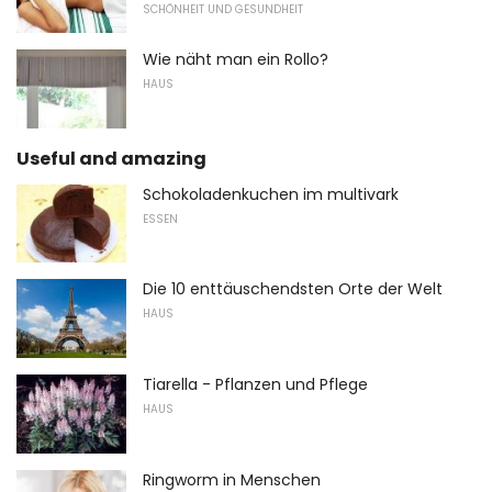
SCHÖNHEIT UND GESUNDHEIT
Wie näht man ein Rollo?
HAUS
Useful and amazing
Schokoladenkuchen im multivark
ESSEN
Die 10 enttäuschendsten Orte der Welt
HAUS
Tiarella - Pflanzen und Pflege
HAUS
Ringworm in Menschen