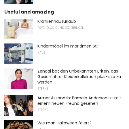
Useful and amazing
Krankenhausurlaub
PSYCHOLOGIE UND BEZIEHUNGEN
Kindermöbel im maritimen Stil
HAUS
Zendai bat den unbekannten Briten, das
Gesicht ihrer Kleiderkollektion plus-size zu
werden
STERNE
Armer Assandzh: Pamela Anderson ist mit
einem neuen Freund gesehen
STERNE
Wie man Halloween feiert?