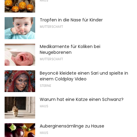
HAUS
Tropfen in die Nase für Kinder
MUTTERSCHAFT
Medikamente für Koliken bei
Neugeborenen
MUTTERSCHAFT
Beyoncé kleidete einen Sari und spielte in
einem Coldplay Video
STERNE
Warum hat eine Katze einen Schwanz?
HAUS
Auberginensämlinge zu Hause
HAUS