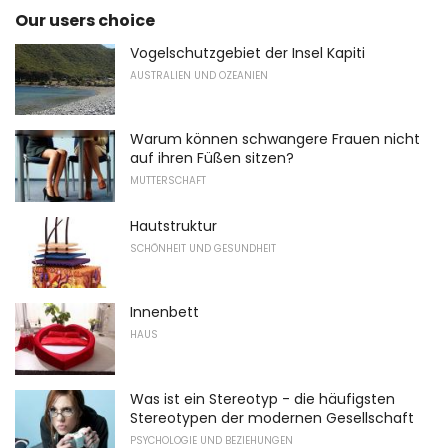
Our users choice
Vogelschutzgebiet der Insel Kapiti
AUSTRALIEN UND OZEANIEN
Warum können schwangere Frauen nicht
auf ihren Füßen sitzen?
MUTTERSCHAFT
Hautstruktur
SCHÖNHEIT UND GESUNDHEIT
Innenbett
HAUS
Was ist ein Stereotyp - die häufigsten
Stereotypen der modernen Gesellschaft
PSYCHOLOGIE UND BEZIEHUNGEN