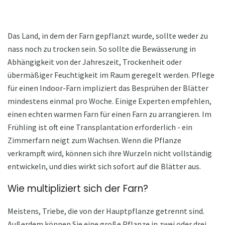
Das Land, in dem der Farn gepflanzt wurde, sollte weder zu
nass noch zu trocken sein. So sollte die Bewässerung in
Abhängigkeit von der Jahreszeit, Trockenheit oder
übermäßiger Feuchtigkeit im Raum geregelt werden. Pflege
für einen Indoor-Farn impliziert das Besprühen der Blätter
mindestens einmal pro Woche. Einige Experten empfehlen,
einen echten warmen Farn für einen Farn zu arrangieren. Im
Frühling ist oft eine Transplantation erforderlich - ein
Zimmerfarn neigt zum Wachsen. Wenn die Pflanze
verkrampft wird, können sich ihre Wurzeln nicht vollständig
entwickeln, und dies wirkt sich sofort auf die Blätter aus.
Wie multipliziert sich der Farn?
Meistens, Triebe, die von der Hauptpflanze getrennt sind.
Außerdem können Sie eine große Pflanze in zwei oder drei