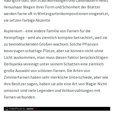
häufigste Gast von Stadtwohnungen und Landhäusern heißt
Venushaar. Wegen ihrer Form und Schönheit der Blätter
werden Farne oft in Wintergartenkompositionen eingesetzt,
sie setzen farbige Akzente.
Asplenium - eine andere Familie von Farnen für die
Heimpflege - wird als ziemlich komplex betrachtet, weil sie
zu beeindruckenden Größen wachsen. Solche Pflanzen
bevorzugen schattige Plätze, aber sie können nicht ohne
Licht auskommen, man muss diesen Faktor berücksichtigen.
Derbyanka vereinigt unter seinem Schatten eine ziemlich
große Auswahl von schönen Farnen. Die Arten von
Zimmerfarnen haben sehr merkliche Unterschiede, aber wie
ihre Besitzer sagen, haben sie alle eine Art von Magie: Nicht
umsonst sind viele Legenden und Volkserzählungen mit
Farnen verbunden.