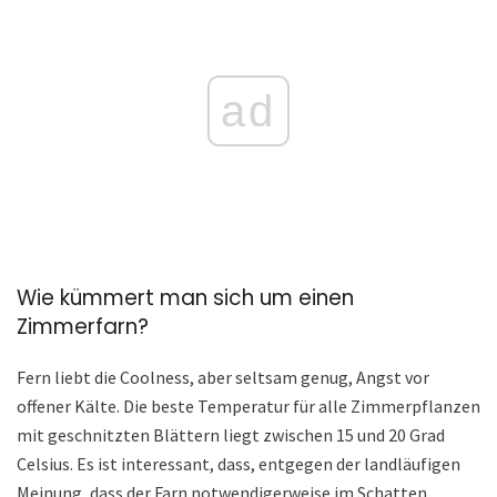
ad
Wie kümmert man sich um einen
Zimmerfarn?
Fern liebt die Coolness, aber seltsam genug, Angst vor
offener Kälte. Die beste Temperatur für alle Zimmerpflanzen
mit geschnitzten Blättern liegt zwischen 15 und 20 Grad
Celsius. Es ist interessant, dass, entgegen der landläufigen
Meinung, dass der Farn notwendigerweise im Schatten