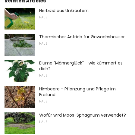
Related Articles
Herbizid aus Unkräutern
HAUS
Thermischer Antrieb für Gewächshäuser
HAUS
Blume "Männerglück" - wie kümmert es
dich?
HAUS
Himbeere - Pflanzung und Pflege im
Freiland
HAUS
Wofür wird Moos-Sphagnum verwendet?
HAUS