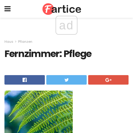
ad
Haus
Pflanzen
Fernzimmer: Pflege