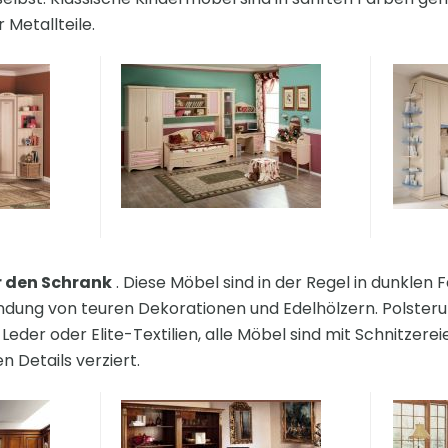
 Metallteile.
r den Schrank
. Diese Möbel sind in der Regel in dunklen
ndung von teuren Dekorationen und Edelhölzern. Polster
us Leder oder Elite-Textilien, alle Möbel sind mit Schnitzer
n Details verziert.