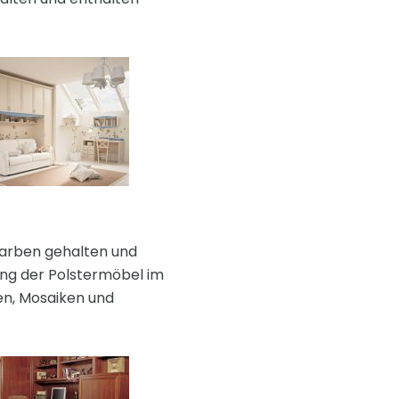
 Farben gehalten und
ung der Polstermöbel im
eien, Mosaiken und