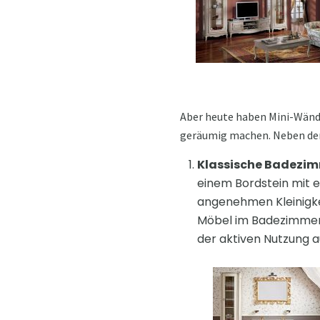
Aber heute haben Mini-Wände
geräumig machen. Neben den
Klassische Badezi
einem Bordstein mit 
angenehmen Kleinigkei
Möbel im Badezimmer s
der aktiven Nutzung 