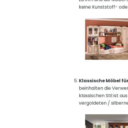
keine Kunststoff- oder
Klassische Möbel fü
beinhalten die Verwe
klassischen Stil ist a
vergoldeten / silberne