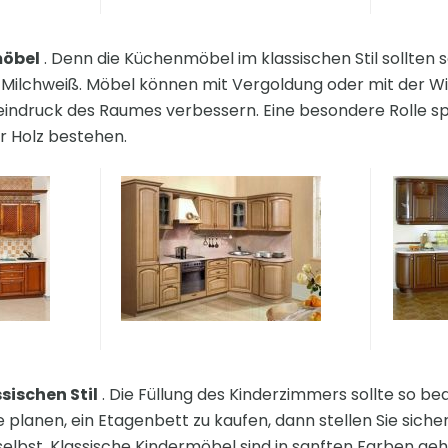
möbel
. Denn die Küchenmöbel im klassischen Stil sollten s
iv, Milchweiß. Möbel können mit Vergoldung oder mit der Wi
ndruck des Raumes verbessern. Eine besondere Rolle spie
 Holz bestehen.
sischen Stil
. Die Füllung des Kinderzimmers sollte so b
 planen, ein Etagenbett zu kaufen, dann stellen Sie siche
selbst. Klassische Kindermöbel sind in sanften Farben ge