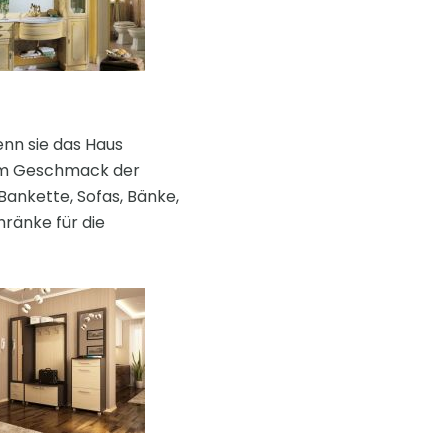
wenn sie das Haus
dem Geschmack der
 Bankette, Sofas, Bänke,
hränke für die