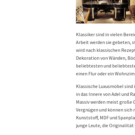
Klassiker sind in vielen Bere
Arbeit werden sie gebeten, 
wird nach klassischen Rezept
Dekoration von Wänden, Böde
beliebtesten und beliebteste
einen Flur oder ein Wohnzim
Klassische Luxusmöbel sind i
in das Innere von Adel und Ra
Massiv werden meist große Ge
Vergnügen und können sich nu
Kunststoff, MDF und Spanplatt
junge Leute, die Originalitä