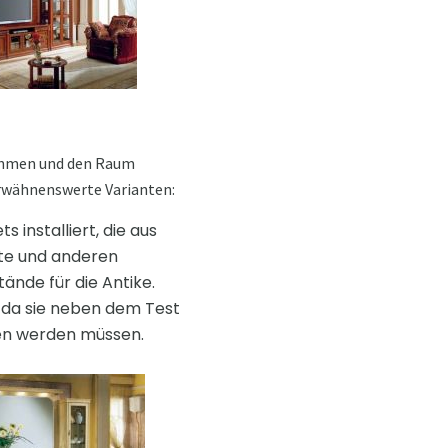
nehmen und den Raum
rwähnenswerte Varianten:
s installiert, die aus
kte und anderen
ände für die Antike.
, da sie neben dem Test
en werden müssen.