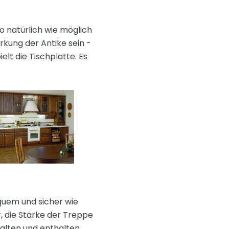
o natürlich wie möglich
rkung der Antike sein -
lt die Tischplatte. Es
equem und sicher wie
r, die Stärke der Treppe
halten und enthalten