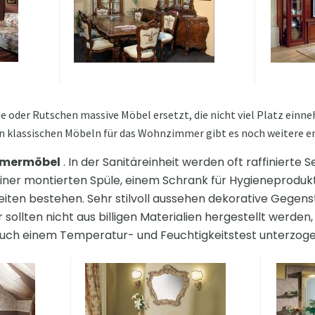
 oder Rutschen massive Möbel ersetzt, die nicht viel Platz ein
 klassischen Möbeln für das Wohnzimmer gibt es noch weitere e
mmermöbel
. In der Sanitäreinheit werden oft raffinierte Set
einer montierten Spüle, einem Schrank für Hygieneprodu
ten bestehen. Sehr stilvoll aussehen dekorative Gegenst
ollten nicht aus billigen Materialien hergestellt werden
auch einem Temperatur- und Feuchtigkeitstest unterzog