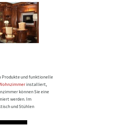
den Produkte und funktionelle
Wohnzimmer
installiert,
hnzimmer können Sie eine
niert werden. Im
tisch und Stühlen