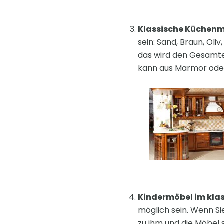
Klassische Küchen
sein: Sand, Braun, Ol
das wird den Gesamtei
kann aus Marmor oder
Kindermöbel im klas
möglich sein. Wenn Sie
zu ihm und die Möbel 