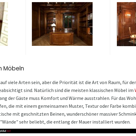
en Möbeln
auf viele Arten sein, aber die Priorität ist die Art von Raum, für 
absichtigt sind. Natürlich sind die meisten klassischen Möbel im
ang der Gäste muss Komfort und Wärme ausstrahlen. Für das Wo
fen, die mit einem gemeinsamen Muster, Textur oder Farbe kombi
sche mit geschnitzten Beinen, wunderschöner massiver Schmink
"Wände" sehr beliebt, die entlang der Mauer installiert wurden.