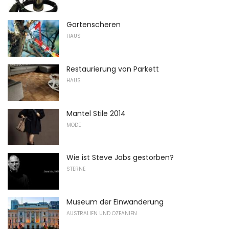
Gartenscheren
HAUS
Restaurierung von Parkett
HAUS
Mantel Stile 2014
MODE
Wie ist Steve Jobs gestorben?
STERNE
Museum der Einwanderung
AUSTRALIEN UND OZEANIEN