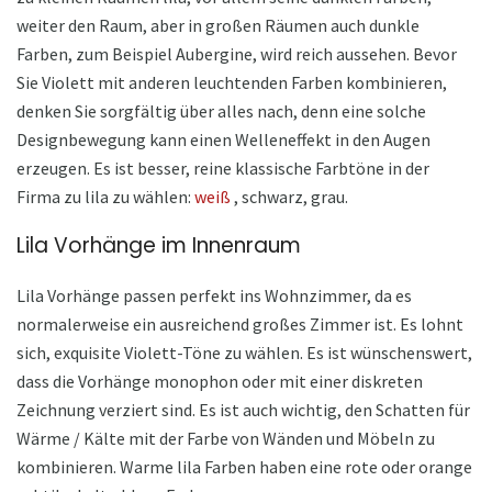
weiter den Raum, aber in großen Räumen auch dunkle
Farben, zum Beispiel Aubergine, wird reich aussehen. Bevor
Sie Violett mit anderen leuchtenden Farben kombinieren,
denken Sie sorgfältig über alles nach, denn eine solche
Designbewegung kann einen Welleneffekt in den Augen
erzeugen. Es ist besser, reine klassische Farbtöne in der
Firma zu lila zu wählen:
weiß
, schwarz, grau.
Lila Vorhänge im Innenraum
Lila Vorhänge passen perfekt ins Wohnzimmer, da es
normalerweise ein ausreichend großes Zimmer ist. Es lohnt
sich, exquisite Violett-Töne zu wählen. Es ist wünschenswert,
dass die Vorhänge monophon oder mit einer diskreten
Zeichnung verziert sind. Es ist auch wichtig, den Schatten für
Wärme / Kälte mit der Farbe von Wänden und Möbeln zu
kombinieren. Warme lila Farben haben eine rote oder orange