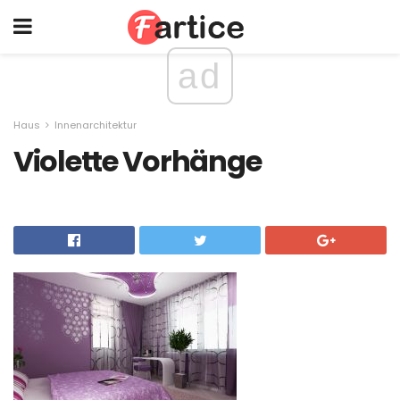
ad
Haus
Innenarchitektur
Violette Vorhänge