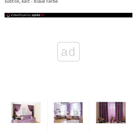
subtile, kalt - blaue Farbe.
ad