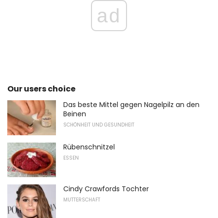
ad
Our users choice
Das beste Mittel gegen Nagelpilz an den
Beinen
SCHÖNHEIT UND GESUNDHEIT
Rübenschnitzel
ESSEN
Cindy Crawfords Tochter
MUTTERSCHAFT