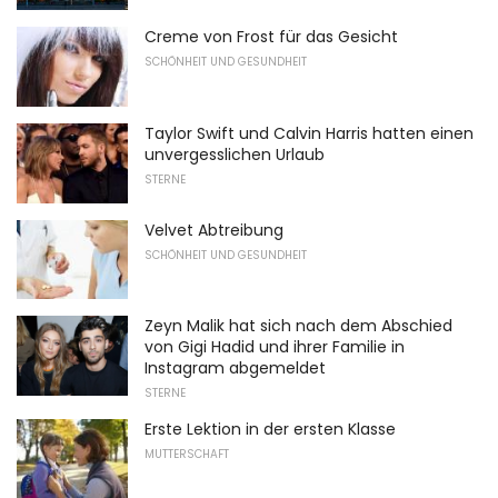
Creme von Frost für das Gesicht
SCHÖNHEIT UND GESUNDHEIT
Taylor Swift und Calvin Harris hatten einen
unvergesslichen Urlaub
STERNE
Velvet Abtreibung
SCHÖNHEIT UND GESUNDHEIT
Zeyn Malik hat sich nach dem Abschied
von Gigi Hadid und ihrer Familie in
Instagram abgemeldet
STERNE
Erste Lektion in der ersten Klasse
MUTTERSCHAFT