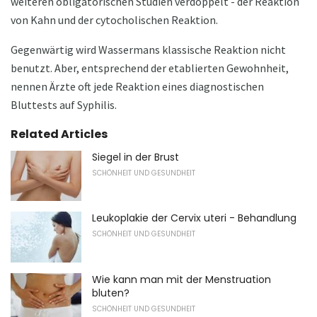
weiteren obligatorischen Studien verdoppelt - der Reaktion
von Kahn und der cytocholischen Reaktion.
Gegenwärtig wird Wassermans klassische Reaktion nicht
benutzt. Aber, entsprechend der etablierten Gewohnheit,
nennen Ärzte oft jede Reaktion eines diagnostischen
Bluttests auf Syphilis.
Related Articles
Siegel in der Brust
SCHÖNHEIT UND GESUNDHEIT
Leukoplakie der Cervix uteri - Behandlung
SCHÖNHEIT UND GESUNDHEIT
Wie kann man mit der Menstruation
bluten?
SCHÖNHEIT UND GESUNDHEIT