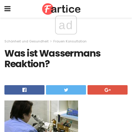
ad
Schönheit und Gesundheit
Frauen Konsultation
Was ist Wassermans
Reaktion?