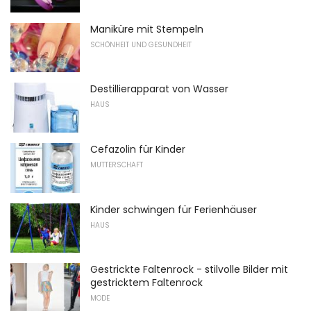
Maniküre mit Stempeln
SCHÖNHEIT UND GESUNDHEIT
Destillierapparat von Wasser
HAUS
Cefazolin für Kinder
MUTTERSCHAFT
Kinder schwingen für Ferienhäuser
HAUS
Gestrickte Faltenrock - stilvolle Bilder mit
gestricktem Faltenrock
MODE