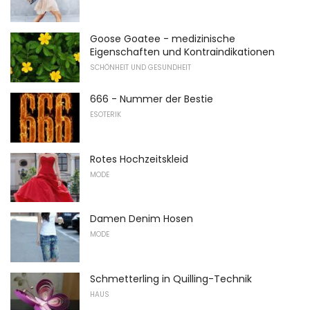
Goose Goatee - medizinische
Eigenschaften und Kontraindikationen
SCHÖNHEIT UND GESUNDHEIT
666 - Nummer der Bestie
ESOTERIK
Rotes Hochzeitskleid
MODE
Damen Denim Hosen
MODE
Schmetterling in Quilling-Technik
HAUS