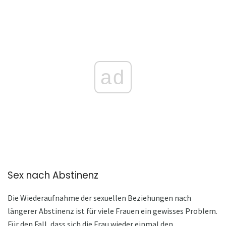
ad
Sex nach Abstinenz
Die Wiederaufnahme der sexuellen Beziehungen nach
längerer Abstinenz ist für viele Frauen ein gewisses Problem.
Für den Fall, dass sich die Frau wieder einmal den