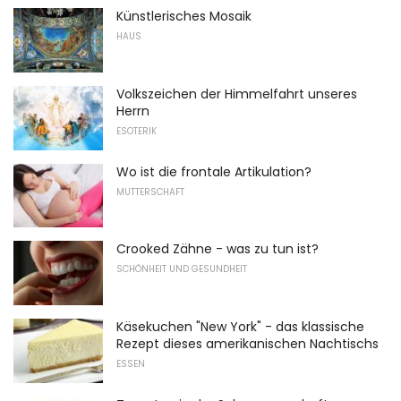
Künstlerisches Mosaik
HAUS
Volkszeichen der Himmelfahrt unseres
Herrn
ESOTERIK
Wo ist die frontale Artikulation?
MUTTERSCHAFT
Crooked Zähne - was zu tun ist?
SCHÖNHEIT UND GESUNDHEIT
Käsekuchen "New York" - das klassische
Rezept dieses amerikanischen Nachtischs
ESSEN