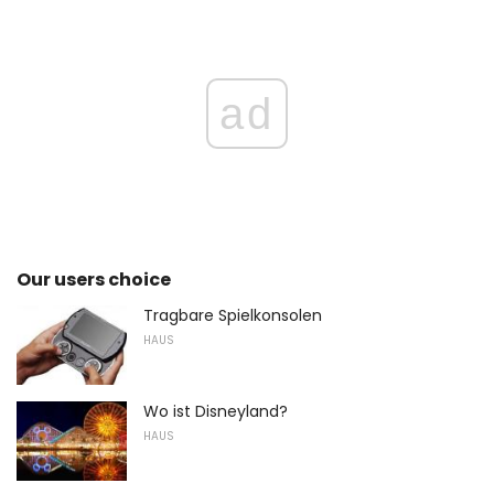
ad
Our users choice
Tragbare Spielkonsolen
HAUS
Wo ist Disneyland?
HAUS