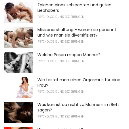
Zeichen eines schlechten und guten
Liebhabers
PSYCHOLOGIE UND BEZIEHUNGEN
Missionarshaltung - warum so genannt
und wie man sie diversifiziert?
PSYCHOLOGIE UND BEZIEHUNGEN
Welche Posen mögen Männer?
PSYCHOLOGIE UND BEZIEHUNGEN
Wie testet man einen Orgasmus für eine
Frau?
PSYCHOLOGIE UND BEZIEHUNGEN
Was kannst du nicht zu Männern im Bett
sagen?
PSYCHOLOGIE UND BEZIEHUNGEN