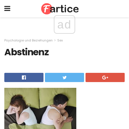
ad
Psychologie und Beziehungen
Sex
Abstinenz