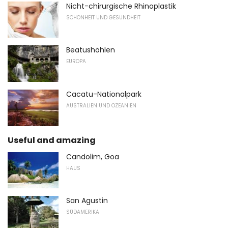
Nicht-chirurgische Rhinoplastik
SCHÖNHEIT UND GESUNDHEIT
Beatushöhlen
EUROPA
Cacatu-Nationalpark
AUSTRALIEN UND OZEANIEN
Useful and amazing
Candolim, Goa
HAUS
San Agustin
SÜDAMERIKA