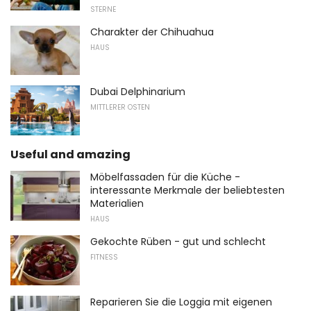
STERNE
Charakter der Chihuahua
HAUS
Dubai Delphinarium
MITTLERER OSTEN
Useful and amazing
Möbelfassaden für die Küche -
interessante Merkmale der beliebtesten
Materialien
HAUS
Gekochte Rüben - gut und schlecht
FITNESS
Reparieren Sie die Loggia mit eigenen