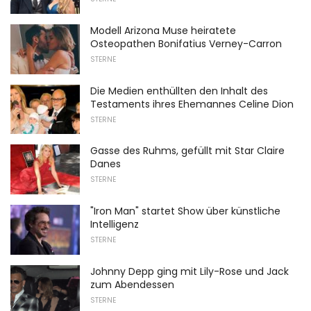
Modell Arizona Muse heiratete
Osteopathen Bonifatius Verney-Carron
STERNE
Die Medien enthüllten den Inhalt des
Testaments ihres Ehemannes Celine Dion
STERNE
Gasse des Ruhms, gefüllt mit Star Claire
Danes
STERNE
"Iron Man" startet Show über künstliche
Intelligenz
STERNE
Johnny Depp ging mit Lily-Rose und Jack
zum Abendessen
STERNE