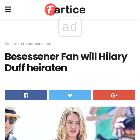
ad
Sterne
Sternnachrichten
Besessener Fan will Hilary
Duff heiraten