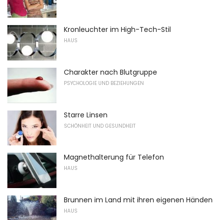
Kronleuchter im High-Tech-Stil
HAUS
Charakter nach Blutgruppe
PSYCHOLOGIE UND BEZIEHUNGEN
Starre Linsen
SCHÖNHEIT UND GESUNDHEIT
Magnethalterung für Telefon
HAUS
Brunnen im Land mit ihren eigenen Händen
HAUS