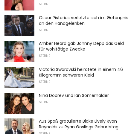
STERNE
Oscar Pistorius verletzte sich im Gefängnis
an den Handgelenken
STERNE
Amber Heard gab Johnny Depp das Geld
für wohltätige Zwecke
STERNE
Victoria Swarovski heiratete in einem 46
Kilogramm schweren Kleid
STERNE
Nina Dobrev und Ian Somerhalder
STERNE
Aus Spaß gratulierte Blake Lively Ryan
Reynolds zu Ryan Goslings Geburtstag
STERNE