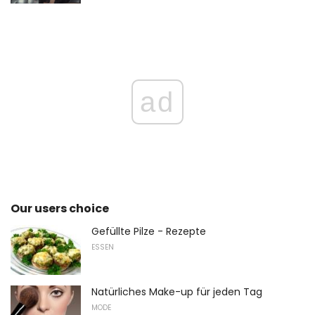
ad
Our users choice
Gefüllte Pilze - Rezepte
ESSEN
Natürliches Make-up für jeden Tag
MODE