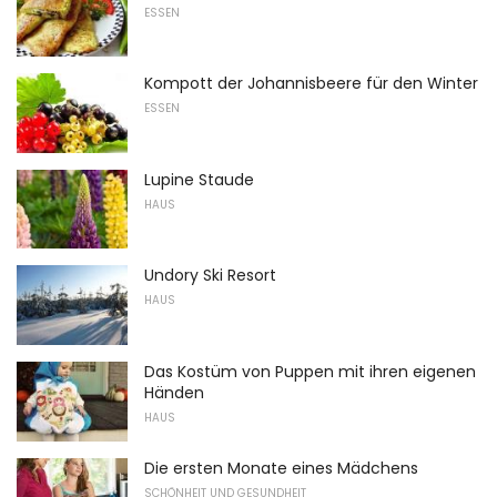
ESSEN
Kompott der Johannisbeere für den Winter
ESSEN
Lupine Staude
HAUS
Undory Ski Resort
HAUS
Das Kostüm von Puppen mit ihren eigenen
Händen
HAUS
Die ersten Monate eines Mädchens
SCHÖNHEIT UND GESUNDHEIT