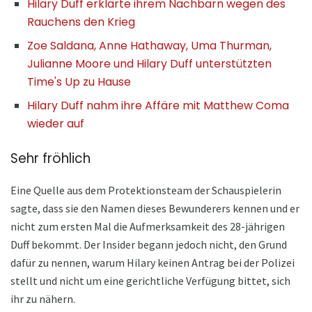
Hilary Duff erklärte ihrem Nachbarn wegen des
Rauchens den Krieg
Zoe Saldana, Anne Hathaway, Uma Thurman,
Julianne Moore und Hilary Duff unterstützten
Time's Up zu Hause
Hilary Duff nahm ihre Affäre mit Matthew Coma
wieder auf
Sehr fröhlich
Eine Quelle aus dem Protektionsteam der Schauspielerin
sagte, dass sie den Namen dieses Bewunderers kennen und er
nicht zum ersten Mal die Aufmerksamkeit des 28-jährigen
Duff bekommt. Der Insider begann jedoch nicht, den Grund
dafür zu nennen, warum Hilary keinen Antrag bei der Polizei
stellt und nicht um eine gerichtliche Verfügung bittet, sich
ihr zu nähern.