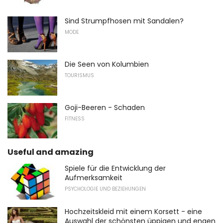
Sind Strumpfhosen mit Sandalen?
MODE
Die Seen von Kolumbien
TOURISMUS
Goji-Beeren - Schaden
FITNESS
Useful and amazing
Spiele für die Entwicklung der
Aufmerksamkeit
PSYCHOLOGIE UND BEZIEHUNGEN
Hochzeitskleid mit einem Korsett - eine
Auswahl der schönsten üppigen und engen