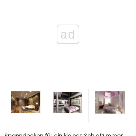
ad
Spanndecken für ein kleines Schlafzimmer