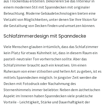
aus Trockenbau erstellen. Dekorieren Sie das Interieur in
einem modernen Stil mit Spanndecken mit originaler
Beleuchtung. Moderne Gebäudetechnologien bieten eine
Vielzahl von Möglichkeiten, unter denen Sie Ihre Vision für
die Gestaltung von Decken finden und umsetzen können.
Schlafzimmerdesign mit Spanndecke
Viele Menschen glauben irrtümlich, dass das Schlafzimmer
kein Platz für etwas Kühnheit ist, dass in diesem Raum ein
pastell-neutraler Ton vorherrschen sollte. Aber das
Schlafzimmer braucht auch ein kreatives. Um einen
Ruheraum von einer stilvollen und hellen Art zu geben, ist es
mittels Spanndecken möglich. In jüngster Zeit werden die
Decken mit Fotodruck oder Nachahmung des
Sternenhimmels immer beliebter. Neben dem ästhetischen
Aspekt im Inneren haben Spanndecken viele praktische
Vorteile - Leichtigkeit, Stärke und Dauerhaftigkeit der