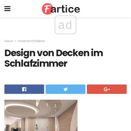
ad
Haus
Innenarchitektur
Design von Decken im
Schlafzimmer