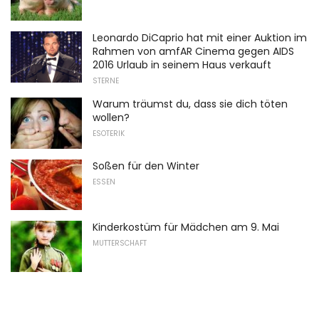
Leonardo DiCaprio hat mit einer Auktion im
Rahmen von amfAR Cinema gegen AIDS
2016 Urlaub in seinem Haus verkauft
STERNE
Warum träumst du, dass sie dich töten
wollen?
ESOTERIK
Soßen für den Winter
ESSEN
Kinderkostüm für Mädchen am 9. Mai
MUTTERSCHAFT