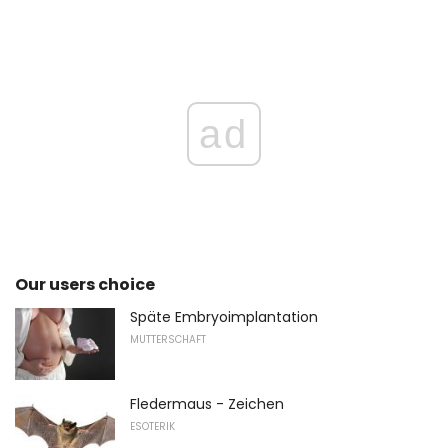
ad
Our users choice
Späte Embryoimplantation
MUTTERSCHAFT
Fledermaus - Zeichen
ESOTERIK