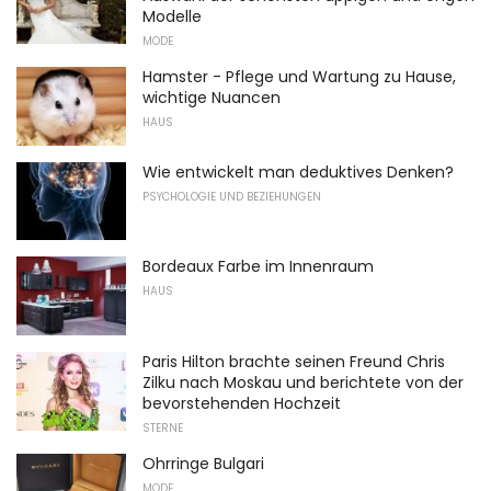
Modelle
MODE
Hamster - Pflege und Wartung zu Hause,
wichtige Nuancen
HAUS
Wie entwickelt man deduktives Denken?
PSYCHOLOGIE UND BEZIEHUNGEN
Bordeaux Farbe im Innenraum
HAUS
Paris Hilton brachte seinen Freund Chris
Zilku nach Moskau und berichtete von der
bevorstehenden Hochzeit
STERNE
Ohrringe Bulgari
MODE