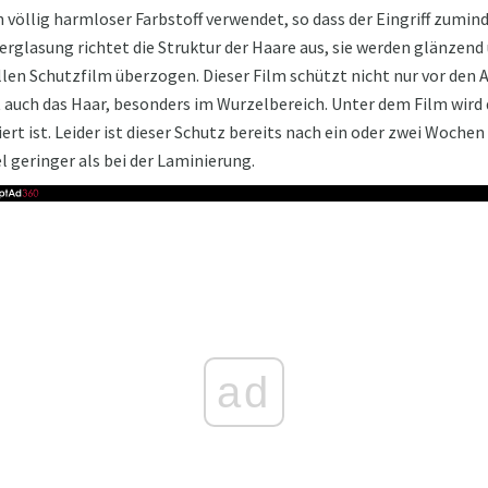
n völlig harmloser Farbstoff verwendet, so dass der Eingriff zumin
rglasung richtet die Struktur der Haare aus, sie werden glänzend
llen Schutzfilm überzogen. Dieser Film schützt nicht nur vor den
auch das Haar, besonders im Wurzelbereich. Unter dem Film wird d
ert ist. Leider ist dieser Schutz bereits nach ein oder zwei Woche
l geringer als bei der Laminierung.
ad