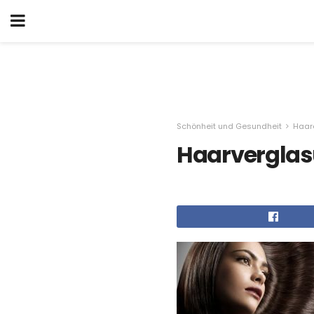
Schönheit und Gesundheit
Haar
Haarverglas