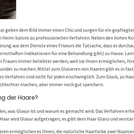
r geben dem Bild immer einen Chic und sorgen für ein gepflegte
 Heim-Salons zu professionellen Verfahren. Neben den hohen Kost
rung aus dem Dienste eines Friseurs die Tatsache, dass es durchau
rnsthaften Indikationen für eine Behandlung gibt) zu Hause. Lam
bei Frauen immer beliebter werden, weil sie Ihnen ermöglichen, I
sünder zu machen. Mittel zum Glasieren von Haaren gibt es in fas
es Verfahren sind nicht für jeden erschwinglich. Zum Glück, zu Hau
schlechter machen, aber immer noch gut speichern.
ng der Haare?
en, was Glasur ist und warum es gemacht wird. Das Verfahren erhi
Haar wird Glasur aufgetragen, es gibt dem Haar Glanz und verstärk
aren ermöglichen es Ihnen, die natürliche Haarfarbe zwei Nuancen