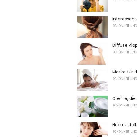
Interessant
SCHÖNHEIT UND
Diffuse Alo
SCHÖNHEIT UND
Maske für d
SCHÖNHEIT UND
Creme, die
SCHÖNHEIT UND
Haarausfal
SCHÖNHEIT UND