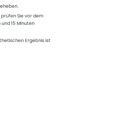
 beheben.
 prüfen Sie vor dem
n und 15 Minuten
thetischen Ergebnis ist