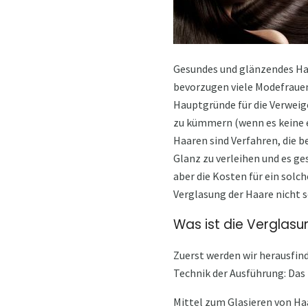
Gesundes und glänzendes Haa
bevorzugen viele Modefrauen
Hauptgründe für die Verweige
zu kümmern (wenn es keine e
Haaren sind Verfahren, die 
Glanz zu verleihen und es ge
aber die Kosten für ein solch
Verglasung der Haare nicht 
Was ist die Verglasu
Zuerst werden wir herausfind
Technik der Ausführung: Das 
Mittel zum Glasieren von Ha