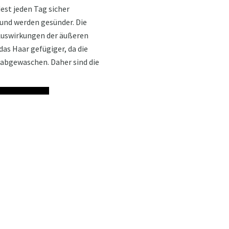
dest jeden Tag sicher
 und werden gesünder. Die
 Auswirkungen der äußeren
as Haar gefügiger, da die
n abgewaschen. Daher sind die