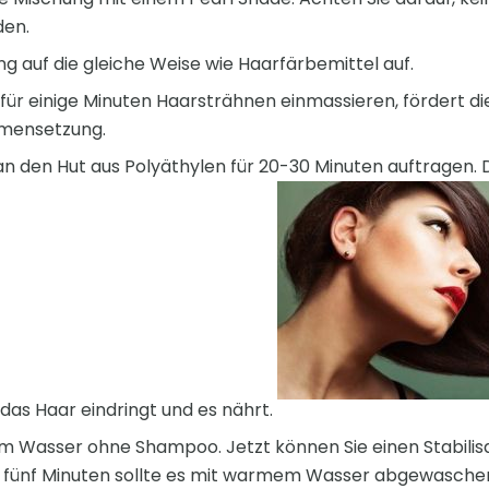
den.
ng auf die gleiche Weise wie Haarfärbemittel auf.
ür einige Minuten Haarsträhnen einmassieren, fördert di
mmensetzung.
 den Hut aus Polyäthylen für 20-30 Minuten auftragen. Di
 das Haar eindringt und es nährt.
 Wasser ohne Shampoo. Jetzt können Sie einen Stabilisa
 fünf Minuten sollte es mit warmem Wasser abgewasche