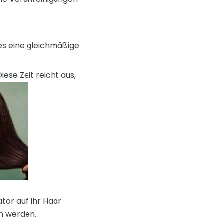
es eine gleichmäßige
ese Zeit reicht aus,
tor auf Ihr Haar
n werden.