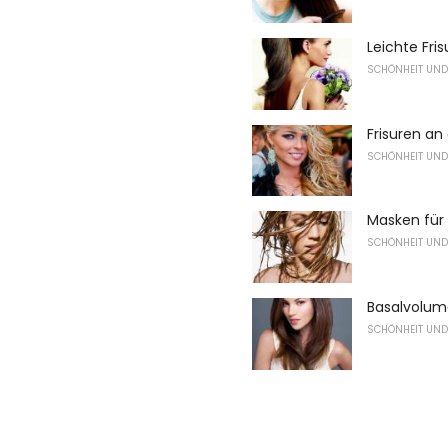
Leichte Fri
SCHÖNHEIT UND
Frisuren an
SCHÖNHEIT UND
Masken für 
SCHÖNHEIT UND
Basalvolum
SCHÖNHEIT UND