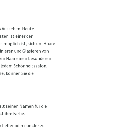
s Aussehen. Heute
en ist einer der
s möglich ist, sich um Haare
inieren und Glasieren von
hrem Haar einen besonderen
t jedem Schönheitssalon,
se, können Sie die
elt seinen Namen für die
t ihre Farbe.
 heller oder dunkler zu