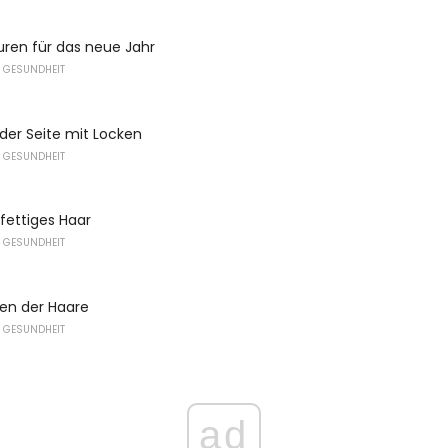
suren für das neue Jahr
 GESUNDHEIT
 der Seite mit Locken
 GESUNDHEIT
fettiges Haar
 GESUNDHEIT
en der Haare
 GESUNDHEIT
ad