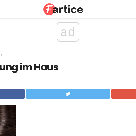
ad
e
ung im Haus