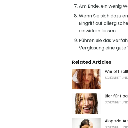
Am Ende, ein wenig We
Wenn Sie sich dazu en
Eingriff auf allergis
einwirken lassen.
Führen Sie das Verfahr
Verglasung eine gute
Related Articles
Wie oft sol
SCHÖNHEIT UND
Bier für Haa
SCHÖNHEIT UND
Alopezie Ar
SCHÖNHEIT UND