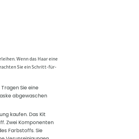
rleihen. Wenn das Haar eine
achten Sie ein Schritt-für-
 Tragen Sie eine
e Maske abgewaschen
ung kaufen. Das Kit
toff. Zwei Komponenten
es Farbstoffs. Sie
ine Verunreinigungen