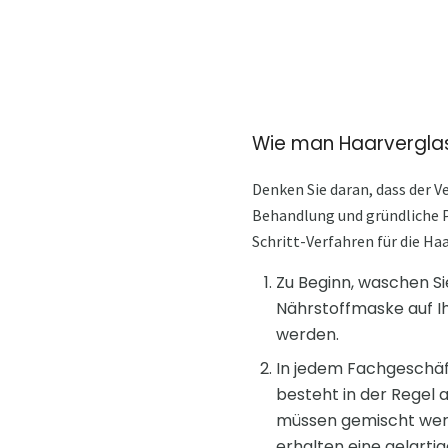
Wie man Haarvergla
Denken Sie daran, dass der V
Behandlung und gründliche Pf
Schritt-Verfahren für die Ha
Zu Beginn, waschen Si
Nährstoffmaske auf I
werden.
In jedem Fachgeschäft
besteht in der Regel 
müssen gemischt werde
erhalten eine gelarti