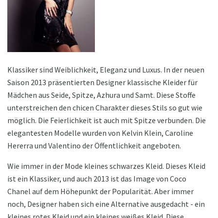
Klassiker sind Weiblichkeit, Eleganz und Luxus. In der neuen
Saison 2013 präsentierten Designer klassische Kleider für
Mädchen aus Seide, Spitze, Azhura und Samt. Diese Stoffe
unterstreichen den chicen Charakter dieses Stils so gut wie
möglich. Die Feierlichkeit ist auch mit Spitze verbunden. Die
elegantesten Modelle wurden von Kelvin Klein, Caroline
Hererra und Valentino der Öffentlichkeit angeboten.
Wie immer in der Mode kleines schwarzes Kleid. Dieses Kleid
ist ein Klassiker, und auch 2013 ist das Image von Coco
Chanel auf dem Höhepunkt der Popularität. Aber immer
noch, Designer haben sich eine Alternative ausgedacht - ein
kleines rotes Kleid und ein kleines weißes Kleid. Diese