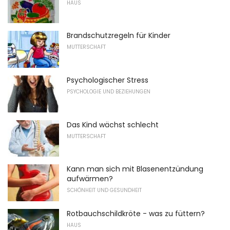
HAUS
Brandschutzregeln für Kinder
MUTTERSCHAFT
Psychologischer Stress
PSYCHOLOGIE UND BEZIEHUNGEN
Das Kind wächst schlecht
MUTTERSCHAFT
Kann man sich mit Blasenentzündung
aufwärmen?
SCHÖNHEIT UND GESUNDHEIT
Rotbauchschildkröte - was zu füttern?
HAUS