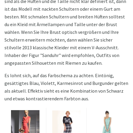
sind als die Hüften und die Taille nicht klar definiert ist, dann
ist das Modell mit nackten Schultern oder einem Gurt am
besten. Mit schmalen Schultern und breiten Hüften solltest
du ein Kleid mit Ärmellampen und Taille unter der Brust
wählen. Wenn Sie Ihre Brust optisch vergrößern und Ihre
Schultern erweitern möchten, dann wählen Sie sicher
stilvolle 2013 klassische Kleider mit einem V-Ausschnitt.
Inhaber der Figur "Sanduhr" wird empfohlen, Outfits von
angepassten Silhouetten mit Riemen zu kaufen.
Es lohnt sich, auf das Farbschema zu achten. Eintönig,
gesättigtes Blau, Violett, Karmesinrot und Burgunder gelten
als aktuell. Effektiv sieht es eine Kombination von Schwarz
und etwas kontrastierendem Farbton aus.