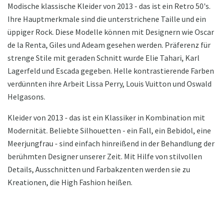
Modische klassische Kleider von 2013 - das ist ein Retro 50's.
Ihre Hauptmerkmale sind die unterstrichene Taille und ein
üppiger Rock. Diese Modelle können mit Designern wie Oscar
de la Renta, Giles und Adeam gesehen werden. Präferenz für
strenge Stile mit geraden Schnitt wurde Elie Tahari, Karl
Lagerfeld und Escada gegeben. Helle kontrastierende Farben
verdünnten ihre Arbeit Lissa Perry, Louis Vuitton und Oswald
Helgasons.
Kleider von 2013 - das ist ein Klassiker in Kombination mit
Modernität. Beliebte Silhouetten - ein Fall, ein Bebidol, eine
Meerjungfrau - sind einfach hinreißend in der Behandlung der
berühmten Designer unserer Zeit. Mit Hilfe von stilvollen
Details, Ausschnitten und Farbakzenten werden sie zu
Kreationen, die High Fashion heißen.