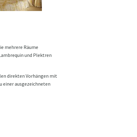
die mehrere Räume
t Lambrequin und Plektren
llen direkten Vorhängen mit
zu einer ausgezeichneten