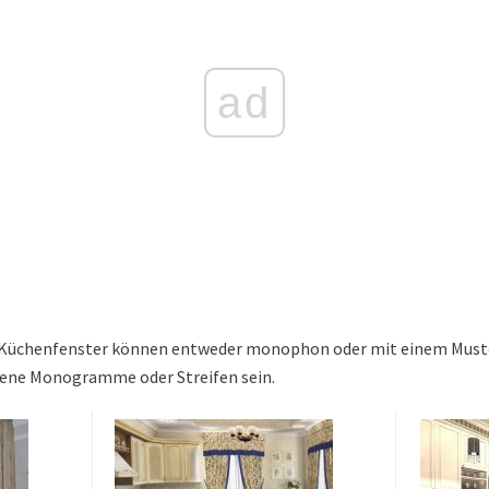
ad
s Küchenfenster können entweder monophon oder mit einem Muste
ene Monogramme oder Streifen sein.