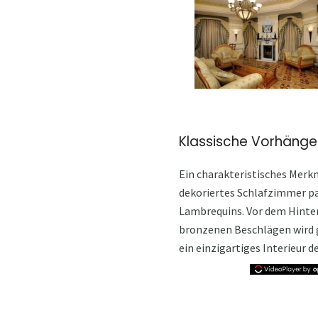
Klassische Vorhänge
Ein charakteristisches Merkm
dekoriertes Schlafzimmer p
Lambrequins. Vor dem Hinter
bronzenen Beschlägen wird g
ein einzigartiges Interieur 