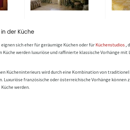
 in der Küche
eignen sich eher für geräumige Küchen oder für
Küchenstudios
, 
en Küche werden luxuriöse und raffinierte klassische Vorhänge mi
chen Kücheninterieurs wird durch eine Kombination von traditione
en. Luxuriöse französische oder österreichische Vorhänge können 
e Küche werden.