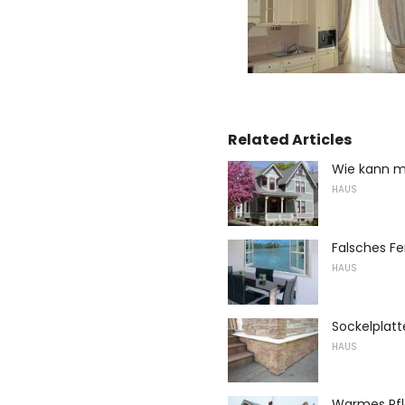
Related Articles
Wie kann m
HAUS
Falsches F
HAUS
Sockelplat
HAUS
Warmes Pfl