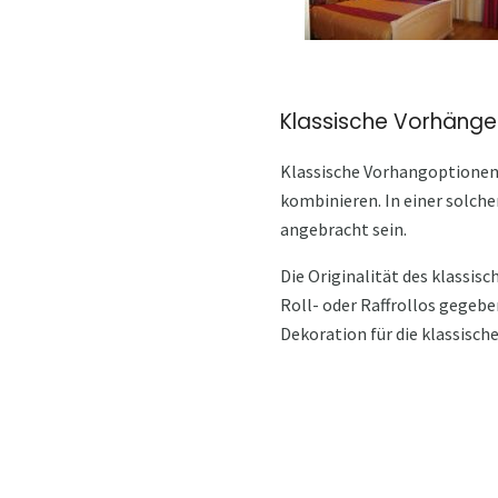
Klassische Vorhänge
Klassische Vorhangoptionen 
kombinieren. In einer solch
angebracht sein.
Die Originalität des klassis
Roll- oder Raffrollos gegeb
Dekoration für die klassisch