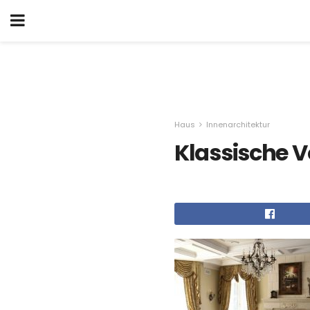
Haus
Innenarchitektur
Klassische 