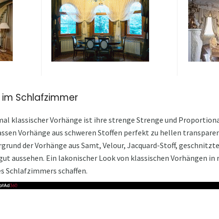
 im Schlafzimmer
al klassischer Vorhänge ist ihre strenge Strenge und Proportional
assen Vorhänge aus schweren Stoffen perfekt zu hellen transpar
grund der Vorhänge aus Samt, Velour, Jacquard-Stoff, geschnitzt
ut aussehen. Ein lakonischer Look von klassischen Vorhängen in
des Schlafzimmers schaffen.