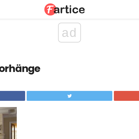
ad
Vorhänge