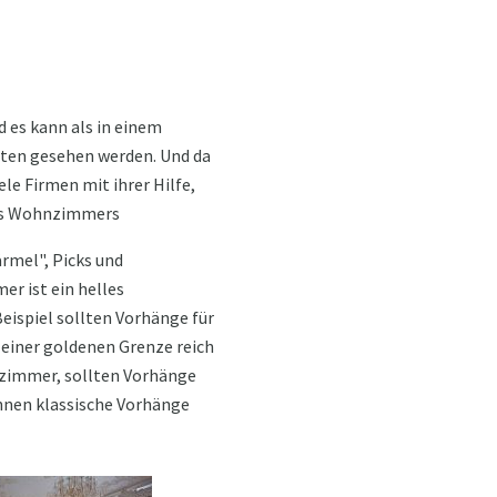
d es kann als in einem
iten gesehen werden. Und da
le Firmen mit ihrer Hilfe,
 des Wohnzimmers
ärmel", Picks und
r ist ein helles
eispiel sollten Vorhänge für
t einer goldenen Grenze reich
immer, sollten Vorhänge
nnen klassische Vorhänge