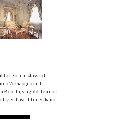
ität. Für ein klassisch
enten Vorhängen und
en Möbeln, vergoldeten und
 ruhigen Pastelltönen kann