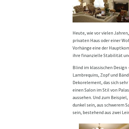
Heute, wie vor vielen Jahren,
privaten Haus oder einer Wo
Vorhänge eine der Hauptkompo
ihre finanzielle Stabilität
Blind im klassischen Design 
Lambrequins, Zopf und Bände
Dekorelement, das sich sehr
einen Salon im Stil von Pala
aussehen. Und zum Beispiel, 
dunkel sein, aus schwerem 
sein, bestehend aus zwei Le