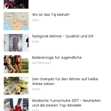
Wo ist das Taj Mahal?
HAUS
Pjatigorsk Mäntel - Qualität und Stil
MODE
Badeanzüge für Jugendliche
MUTTERSCHAFT
Den Steinpilz für den Winter auf heiße
Weise salzen
ESSEN
Modische Turnschuhe 2017 - Neuheiten
und die besten Top-Modelle
MODE