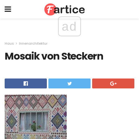
ad
Haus
Innenarchitektur
Mosaik von Steckern