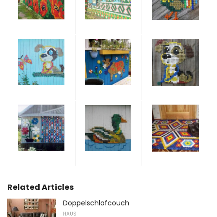
Related Articles
Doppelschlafcouch
HAUS