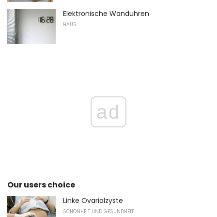
Elektronische Wanduhren
HAUS
ad
Our users choice
Linke Ovarialzyste
SCHÖNHEIT UND GESUNDHEIT