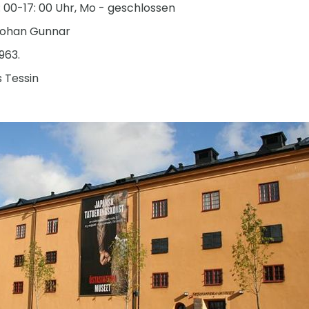
1: 00-17: 00 Uhr, Mo - geschlossen
Johan Gunnar
963.
 Tessin