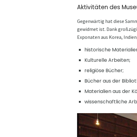
Aktivitäten des Muse
Gegenwärtig hat diese Samml
gewidmet ist. Dank großzüg
Exponaten aus Korea, Indien
historische Materialie
Kulturelle Arbeiten;
religiöse Bücher;
Bücher aus der Biblio
Materialien aus der Kö
wissenschaftliche Arbe