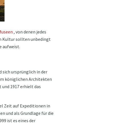
Museen
, von denen jedes
 Kultur sollten unbedingt
 aufweist.
sich ursprünglich in der
om königlichen Architekten
 und 1917 erhielt das
l Zeit auf Expeditionen in
en und als Grundlage für die
99 ist es eines der