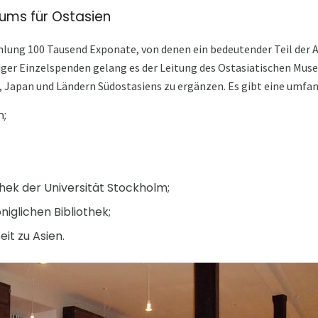
ums für Ostasien
ung 100 Tausend Exponate, von denen ein bedeutender Teil der 
iger Einzelspenden gelang es der Leitung des Ostasiatischen Mu
, Japan und Ländern Südostasiens zu ergänzen. Es gibt eine umfan
n;
thek der Universität Stockholm;
niglichen Bibliothek;
it zu Asien.