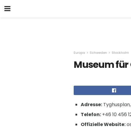
Europa
Schweden
Stockholm
Museum für 
Adresse:
Tyghusplan,
Telefon:
+46 10 456 1
Offizielle Website:
os