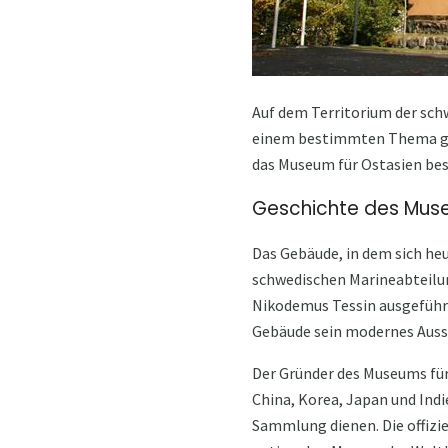
Auf dem Territorium der sch
einem bestimmten Thema gewi
das Museum für Ostasien be
Geschichte des Mus
Das Gebäude, in dem sich he
schwedischen Marineabteilun
Nikodemus Tessin ausgeführt.
Gebäude sein modernes Auss
Der Gründer des Museums für 
China, Korea, Japan und Indi
Sammlung dienen. Die offizie