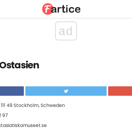
ad
Ostasien
 111 49 Stockholm, Schweden
2 97
tasiatiskamuseet.se