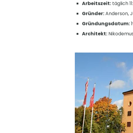
Arbeitszeit:
täglich 1
Gründer:
Anderson, 
Gründungsdatum:
1
Architekt:
Nikodemus