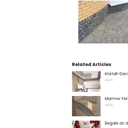
Related Articles
Kristall-De
HAUS
Marmor Fe
HAUS
Regale an 