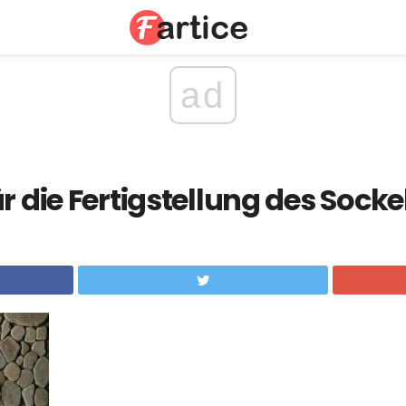
ad
r die Fertigstellung des Socke