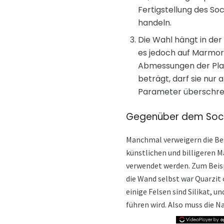
Fertigstellung des So
handeln.
Die Wahl hängt in der
es jedoch auf Marmor u
Abmessungen der Plat
beträgt, darf sie nur
Parameter überschrei
Gegenüber dem Socke
Manchmal verweigern die Bes
künstlichen und billigeren M
verwendet werden. Zum Beisp
die Wand selbst war Quarzit 
einige Felsen sind Silikat, 
führen wird. Also muss die N