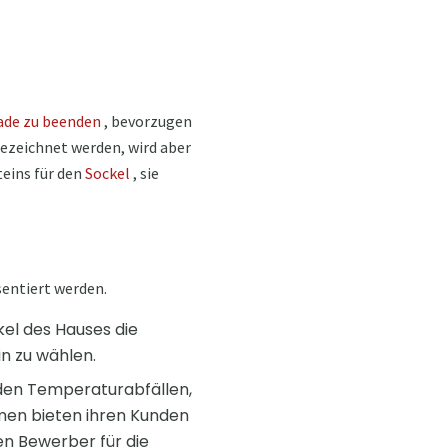
ade zu beenden
, bevorzugen
bezeichnet werden, wird aber
teins für den
Sockel
, sie
sentiert werden.
kel des Hauses die
in zu wählen.
den Temperaturabfällen,
hmen bieten ihren Kunden
ten Bewerber für die