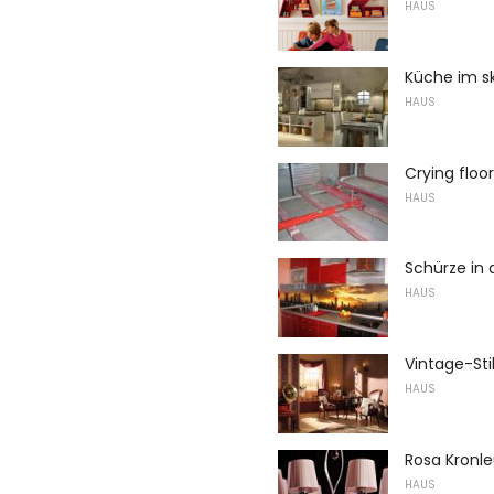
HAUS
Küche im sk
HAUS
Crying floo
HAUS
Schürze in 
HAUS
Vintage-Sti
HAUS
Rosa Kronl
HAUS