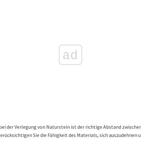
ad
ei der Verlegung von Naturstein ist der richtige Abstand zwische
Berücksichtigen Sie die Fähigkeit des Materials, sich auszudehne