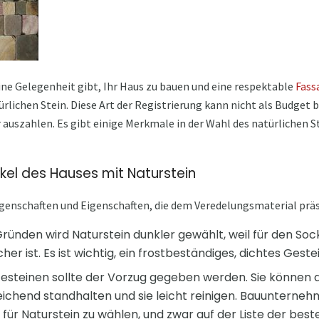
ne Gelegenheit gibt, Ihr Haus zu bauen und eine respektable
Fass
rlichen Stein. Diese Art der Registrierung kann nicht als Budget 
r auszahlen. Es gibt einige Merkmale in der Wahl des natürlichen S
l des Hauses mit Naturstein
igenschaften und Eigenschaften, die dem Veredelungsmaterial prä
Gründen wird Naturstein dunkler gewählt, weil für den Soc
r ist. Es ist wichtig, ein frostbeständiges, dichtes Geste
teinen sollte der Vorzug gegeben werden. Sie können 
eichend standhalten und sie leicht reinigen. Bauunterne
n für Naturstein zu wählen, und zwar auf der Liste der bes