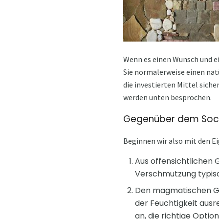
Wenn es einen Wunsch und ei
Sie normalerweise einen natü
die investierten Mittel siche
werden unten besprochen.
Gegenüber dem Socke
Beginnen wir also mit den E
Aus offensichtlichen 
Verschmutzung typische
Den magmatischen Ges
der Feuchtigkeit ausr
an, die richtige Optio