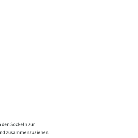
n den Sockeln zur
n und zusammenzuziehen.