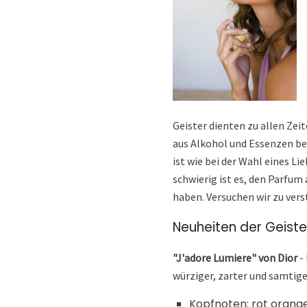
Geister dienten zu allen Zei
aus Alkohol und Essenzen bes
ist wie bei der Wahl eines L
schwierig ist es, den Parfum
haben. Versuchen wir zu vers
Neuheiten der Geister
"J'adore Lumiere" von Dior
- 
würziger, zarter und samtige
Kopfnoten: rot orange,