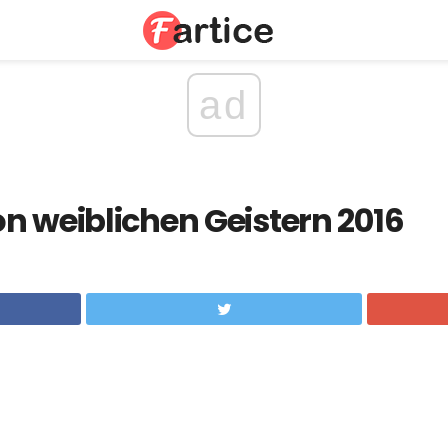
ad
n weiblichen Geistern 2016