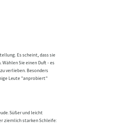
ellung. Es scheint, dass sie
Wählen Sie einen Duft - es
 zu verlieben. Besonders
nige Leute "anprobiert"
ude. Süßer und leicht
r ziemlich starken Schleife: