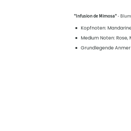
"Infusion de Mimosa"
- Blume
Kopfnoten: Mandarine,
Medium Noten: Rose, 
Grundlegende Anmerk