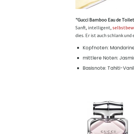
"Gucci Bamboo Eau de Toile
Sanft, intelligent,
selbstbew
dies. Er ist auch schlank und
Kopfnoten: Mandarine,
mittlere Noten: Jasmin
Basisnote: Tahiti-Van