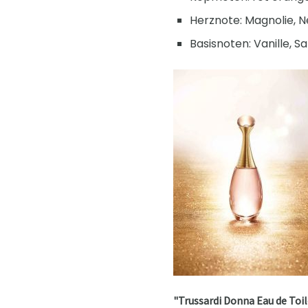
Herznote: Magnolie, N
Basisnoten: Vanille, S
"Trussardi Donna Eau de Toi