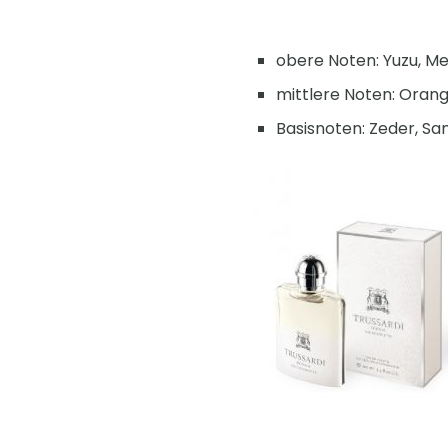
obere Noten: Yuzu, Mel
mittlere Noten: Orang
Basisnoten: Zeder, Sand