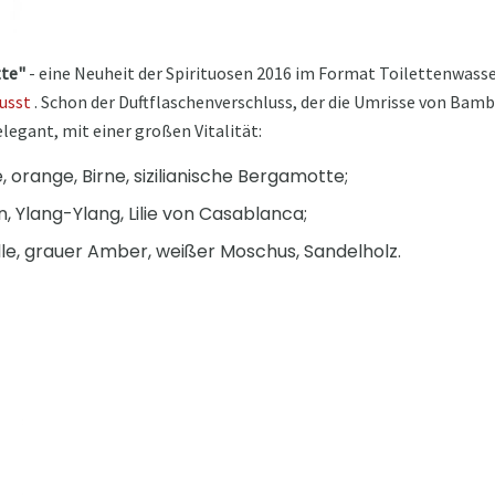
tte"
- eine Neuheit der Spirituosen 2016 im Format Toilettenwasse
usst
. Schon der Duftflaschenverschluss, der die Umrisse von Bamb
 elegant, mit einer großen Vitalität:
 orange, Birne, sizilianische Bergamotte;
, Ylang-Ylang, Lilie von Casablanca;
ille, grauer Amber, weißer Moschus, Sandelholz.