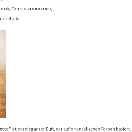
eroli, Damaszenerrose;
andelholz.
lette"
ist ein eleganter Duft, der auf orientalischen Farben basiert. 