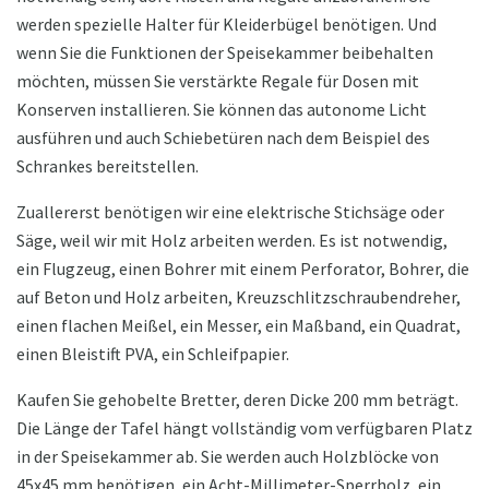
werden spezielle Halter für Kleiderbügel benötigen. Und
wenn Sie die Funktionen der Speisekammer beibehalten
möchten, müssen Sie verstärkte Regale für Dosen mit
Konserven installieren. Sie können das autonome Licht
ausführen und auch Schiebetüren nach dem Beispiel des
Schrankes bereitstellen.
Zuallererst benötigen wir eine elektrische Stichsäge oder
Säge, weil wir mit Holz arbeiten werden. Es ist notwendig,
ein Flugzeug, einen Bohrer mit einem Perforator, Bohrer, die
auf Beton und Holz arbeiten, Kreuzschlitzschraubendreher,
einen flachen Meißel, ein Messer, ein Maßband, ein Quadrat,
einen Bleistift PVA, ein Schleifpapier.
Kaufen Sie gehobelte Bretter, deren Dicke 200 mm beträgt.
Die Länge der Tafel hängt vollständig vom verfügbaren Platz
in der Speisekammer ab. Sie werden auch Holzblöcke von
45x45 mm benötigen, ein Acht-Millimeter-Sperrholz, ein