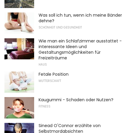
Was soll ich tun, wenn ich meine Bänder
dehne?
SCHÖNHEIT UND GESUNDHEIT
Wie man ein Schlafzimmer ausstattet -
interessante Ideen und
Gestaltungsmöglichkeiten für
Freizeiträume
HAUS
Fetale Position
MUTTERSCHAFT
Kaugummi - Schaden oder Nutzen?
FITNESS
Sinead O'Connor erzählte von
Selbstmordabsichten