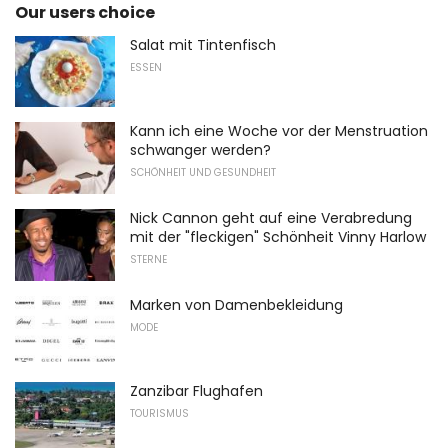
Our users choice
Salat mit Tintenfisch
ESSEN
Kann ich eine Woche vor der Menstruation
schwanger werden?
SCHÖNHEIT UND GESUNDHEIT
Nick Cannon geht auf eine Verabredung
mit der "fleckigen" Schönheit Vinny Harlow
STERNE
Marken von Damenbekleidung
MODE
Zanzibar Flughafen
TOURISMUS