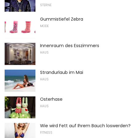
STERNE
Gummistiefel Zebra
MODE
Innenraum des Esszimmers
HAUS
Strandurlaub im Mai
HAUS
Osterhase
HAUS
Wie wird Fett auf Ihrem Bauch loswerden?
FITNESS