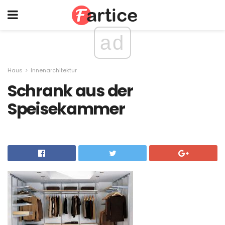
ad
Haus
Innenarchitektur
Schrank aus der
Speisekammer