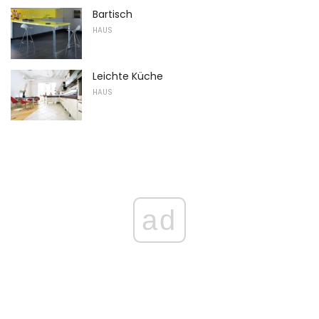
Bartisch
HAUS
Leichte Küche
HAUS
ad