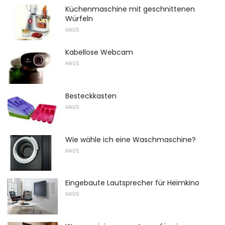
Küchenmaschine mit geschnittenen
Würfeln
HAUS
Kabellose Webcam
HAUS
Besteckkasten
HAUS
Wie wähle ich eine Waschmaschine?
HAUS
Eingebaute Lautsprecher für Heimkino
HAUS