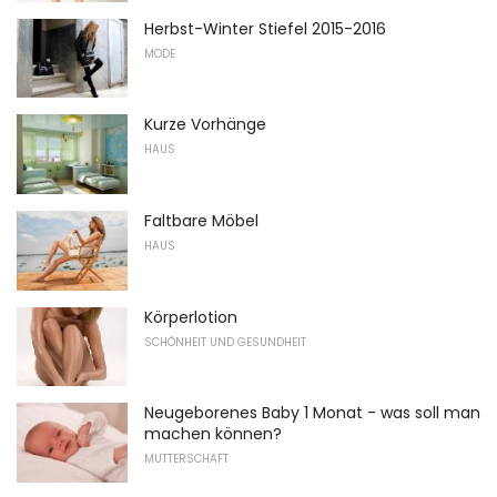
Herbst-Winter Stiefel 2015-2016
MODE
Kurze Vorhänge
HAUS
Faltbare Möbel
HAUS
Körperlotion
SCHÖNHEIT UND GESUNDHEIT
Neugeborenes Baby 1 Monat - was soll man
machen können?
MUTTERSCHAFT