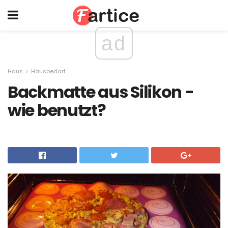
ad
Haus
Hausbedarf
Backmatte aus Silikon -
wie benutzt?