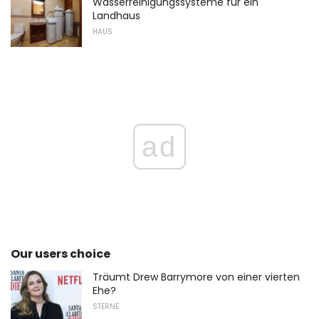
Wasserreinigungssysteme für ein
Landhaus
HAUS
ad
Our users choice
Träumt Drew Barrymore von einer vierten
Ehe?
STERNE