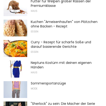
Futter für Welpen großer Rassen der
Premiumklasse
HAUS
Kuchen "Ameisenhaufen" von Plätzchen
ohne Backen - Rezept
ESSEN
Curry - Rezept für scharfe Soße und
darauf basierende Gerichte
ESSEN
Neptuns Kostüm mit deinen eigenen
Händen
HAUS
Sommersportanzüge
MODE
"Sherlock" zu sein: Die Macher der Serie