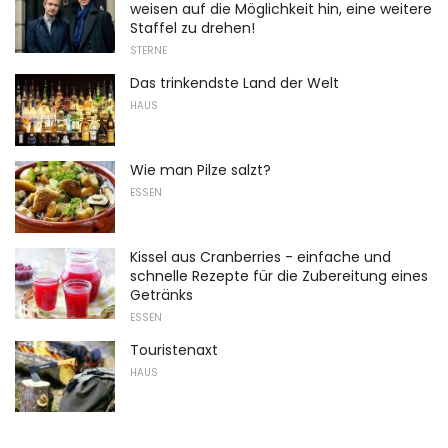
weisen auf die Möglichkeit hin, eine weitere
Staffel zu drehen!
STERNE
Das trinkendste Land der Welt
HAUS
Wie man Pilze salzt?
ESSEN
Kissel aus Cranberries - einfache und
schnelle Rezepte für die Zubereitung eines
Getränks
ESSEN
Touristenaxt
HAUS