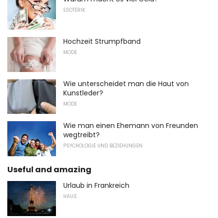
ESOTERIK
Hochzeit Strumpfband
MODE
Wie unterscheidet man die Haut von
Kunstleder?
MODE
Wie man einen Ehemann von Freunden
wegtreibt?
PSYCHOLOGIE UND BEZIEHUNGEN
Useful and amazing
Urlaub in Frankreich
HAUS