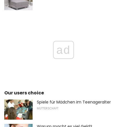
ad
Our users choice
Spiele für Mädchen im Teenageralter
MUTTERSCHAFT
Warum macht es viel Geld?