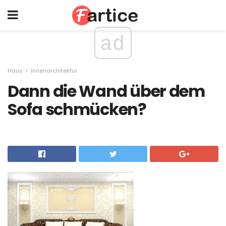
ad
Haus
Innenarchitektur
Dann die Wand über dem
Sofa schmücken?