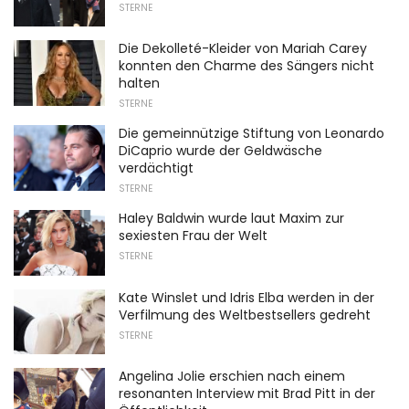
STERNE
Die Dekolleté-Kleider von Mariah Carey
konnten den Charme des Sängers nicht
halten
STERNE
Die gemeinnützige Stiftung von Leonardo
DiCaprio wurde der Geldwäsche
verdächtigt
STERNE
Haley Baldwin wurde laut Maxim zur
sexiesten Frau der Welt
STERNE
Kate Winslet und Idris Elba werden in der
Verfilmung des Weltbestsellers gedreht
STERNE
Angelina Jolie erschien nach einem
resonanten Interview mit Brad Pitt in der