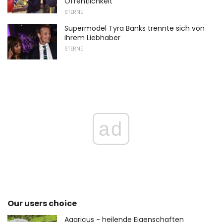
Öffentlichkeit
STERNE
Supermodel Tyra Banks trennte sich von
ihrem Liebhaber
STERNE
ad
Our users choice
Agaricus - heilende Eigenschaften