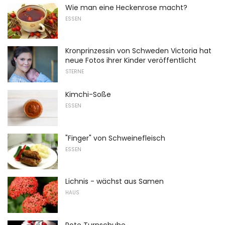
Wie man eine Heckenrose macht?
ESSEN
Kronprinzessin von Schweden Victoria hat
neue Fotos ihrer Kinder veröffentlicht
STERNE
Kimchi-Soße
ESSEN
"Finger" von Schweinefleisch
ESSEN
Lichnis - wächst aus Samen
HAUS
Rote Turnschuhe