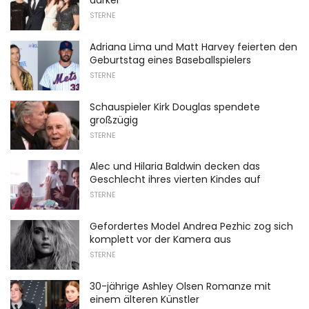
darker"
STERNE
Adriana Lima und Matt Harvey feierten den
Geburtstag eines Baseballspielers
STERNE
Schauspieler Kirk Douglas spendete
großzügig
STERNE
Alec und Hilaria Baldwin decken das
Geschlecht ihres vierten Kindes auf
STERNE
Gefordertes Model Andrea Pezhic zog sich
komplett vor der Kamera aus
STERNE
30-jährige Ashley Olsen Romanze mit
einem älteren Künstler