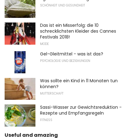
SCHÖNHEIT UND GESUNDHEIT
Das ist ein Misserfolg: die 10
schrecklichsten Kleider des Cannes
Festivals 2018!
MODE
Gel-Gleitmittel - was ist das?
PSYCHOLOGIE UND BEZIEHUNGEN
Was sollte ein Kind in 11 Monaten tun
können?
MUTTERSCHAFT
Sassi-Wasser zur Gewichtsreduktion -
Rezepte und Empfangsregeln
FITNESS
Useful and amazing