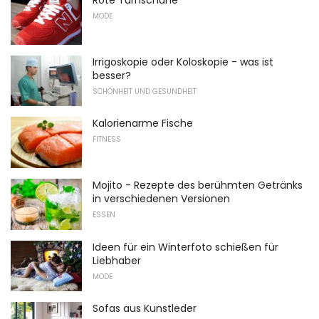
MODE
Irrigoskopie oder Koloskopie - was ist
besser?
SCHÖNHEIT UND GESUNDHEIT
Kalorienarme Fische
FITNESS
Mojito - Rezepte des berühmten Getränks
in verschiedenen Versionen
ESSEN
Ideen für ein Winterfoto schießen für
Liebhaber
MODE
Sofas aus Kunstleder