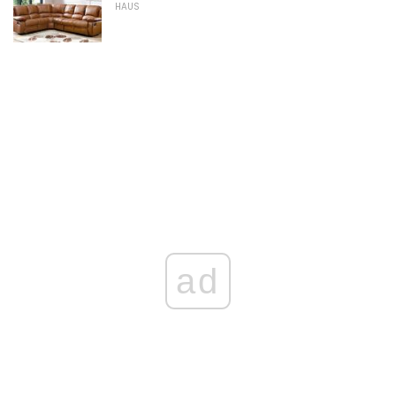
HAUS
ad