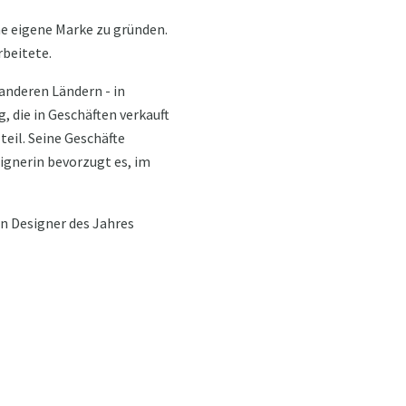
ne eigene Marke zu gründen.
beitete.
 anderen Ländern - in
 die in Geschäften verkauft
eil. Seine Geschäfte
signerin bevorzugt es, im
en Designer des Jahres