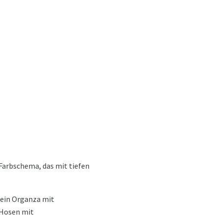
Farbschema, das mit tiefen
, ein Organza mit
 Hosen mit