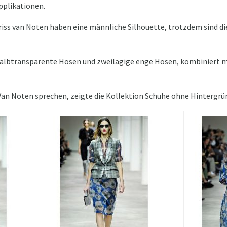
plikationen.
iss van Noten haben eine männliche Silhouette, trotzdem sind die
albtransparente Hosen und zweilagige enge Hosen, kombiniert m
Van Noten sprechen, zeigte die Kollektion Schuhe ohne Hintergrü