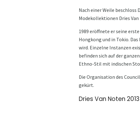
Nach einer Weile beschloss D
Modekollektionen Dries Van 
1989 eröffnete er seine erst
Hongkong und in Tokio. Das 
wird. Einzelne Instanzen exi
befinden sich auf der ganzen
Ethno-Stil mit indischen Sto
Die Organisation des Counci
gekürt.
Dries Van Noten 2013