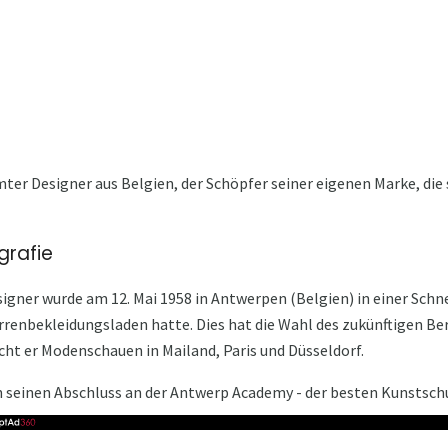
mter Designer aus Belgien, der Schöpfer seiner eigenen Marke, die 
grafie
gner wurde am 12. Mai 1958 in Antwerpen (Belgien) in einer Schne
rrenbekleidungsladen hatte. Dies hat die Wahl des zukünftigen Ber
ht er Modenschauen in Mailand, Paris und Düsseldorf.
 seinen Abschluss an der Antwerp Academy - der besten Kunstschu