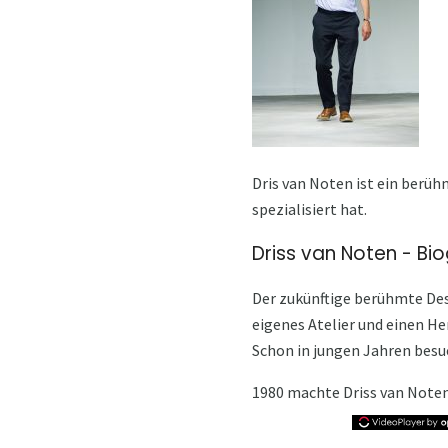
Dris van Noten ist ein berüh
spezialisiert hat.
Driss van Noten - Bio
Der zukünftige berühmte Desi
eigenes Atelier und einen He
Schon in jungen Jahren besuc
1980 machte Driss van Noten