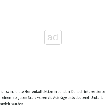
ad
eich seine erste Herrenkollektion in London. Danach interessierte 
einem so guten Start waren die Aufträge unbedeutend. Und alle, w
andelt wurden.