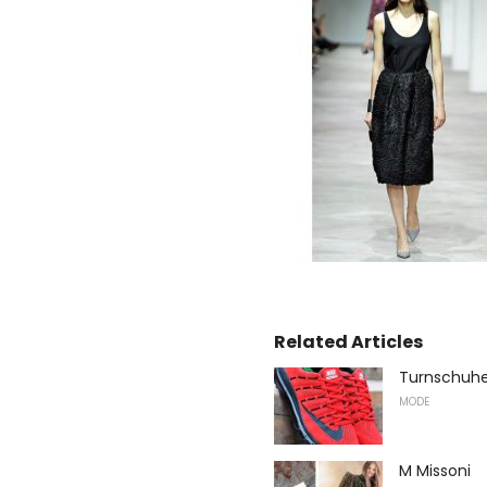
Related Articles
Turnschuhe
MODE
M Missoni