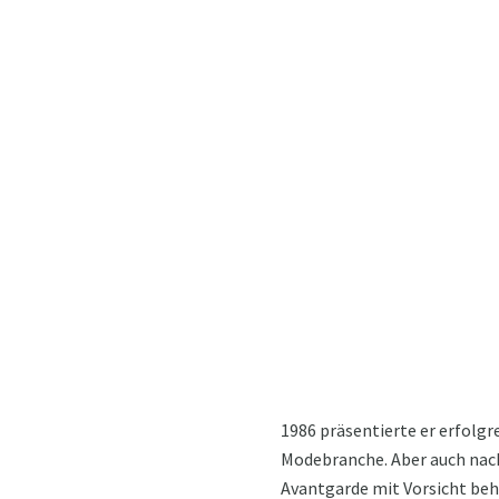
1986 präsentierte er erfolgr
Modebranche. Aber auch nach 
Avantgarde mit Vorsicht beh