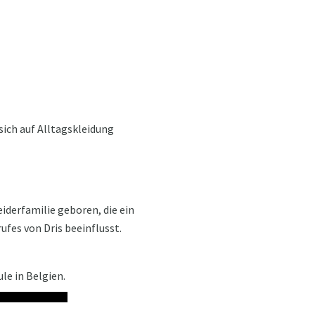
sich auf Alltagskleidung
iderfamilie geboren, die ein
ufes von Dris beeinflusst.
le in Belgien.