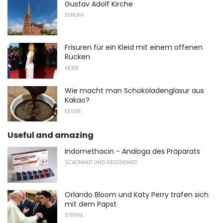
Gustav Adolf Kirche
EUROPA
Frisuren für ein Kleid mit einem offenen
Rücken
MODE
Wie macht man Schokoladenglasur aus
Kakao?
ESSEN
Useful and amazing
Indomethacin - Analoga des Präparats
SCHÖNHEIT UND GESUNDHEIT
Orlando Bloom und Katy Perry trafen sich
mit dem Papst
STERNE