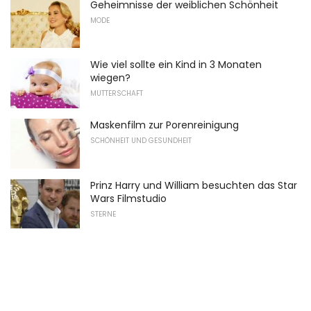
Geheimnisse der weiblichen Schönheit
MODE
Wie viel sollte ein Kind in 3 Monaten
wiegen?
MUTTERSCHAFT
Maskenfilm zur Porenreinigung
SCHÖNHEIT UND GESUNDHEIT
Prinz Harry und William besuchten das Star
Wars Filmstudio
STERNE