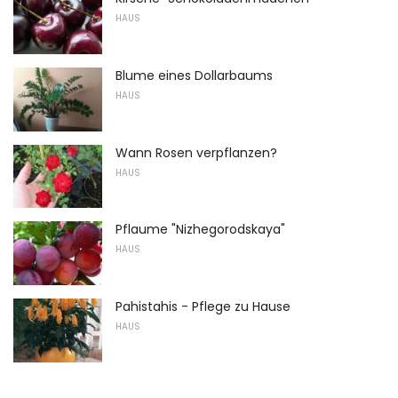
HAUS
Blume eines Dollarbaums
HAUS
Wann Rosen verpflanzen?
HAUS
Pflaume "Nizhegorodskaya"
HAUS
Pahistahis - Pflege zu Hause
HAUS