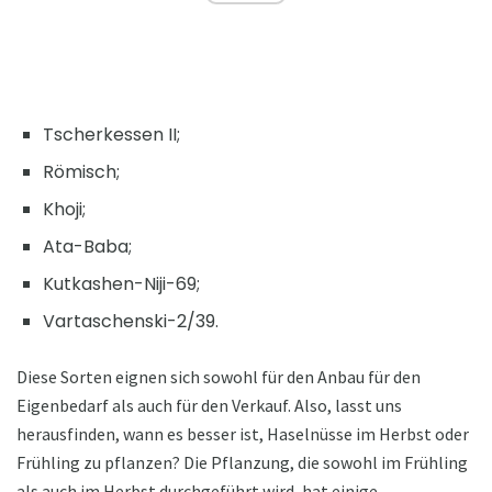
Tscherkessen II;
Römisch;
Khoji;
Ata-Baba;
Kutkashen-Niji-69;
Vartaschenski-2/39.
Diese Sorten eignen sich sowohl für den Anbau für den
Eigenbedarf als auch für den Verkauf. Also, lasst uns
herausfinden, wann es besser ist, Haselnüsse im Herbst oder
Frühling zu pflanzen? Die Pflanzung, die sowohl im Frühling
als auch im Herbst durchgeführt wird, hat einige