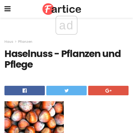
ad
Haus
Pflanzen
Haselnuss - Pflanzen und
Pflege