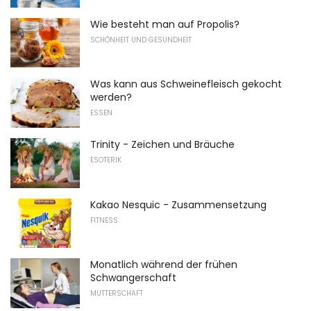
Wie besteht man auf Propolis?
SCHÖNHEIT UND GESUNDHEIT
Was kann aus Schweinefleisch gekocht
werden?
ESSEN
Trinity - Zeichen und Bräuche
ESOTERIK
Kakao Nesquic - Zusammensetzung
FITNESS
Monatlich während der frühen
Schwangerschaft
MUTTERSCHAFT