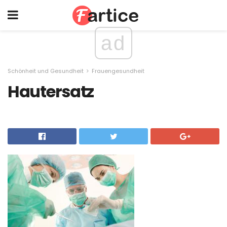
ad
Schönheit und Gesundheit
Frauengesundheit
Hautersatz