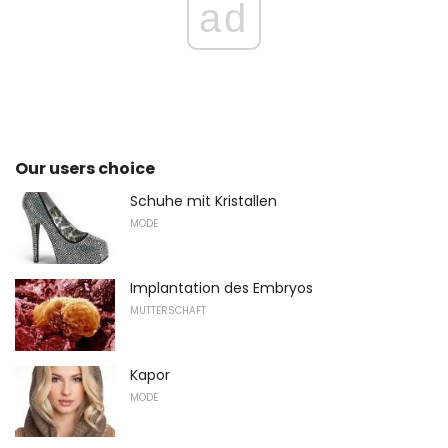
ad
Our users choice
Schuhe mit Kristallen
MODE
Implantation des Embryos
MUTTERSCHAFT
Kapor
MODE