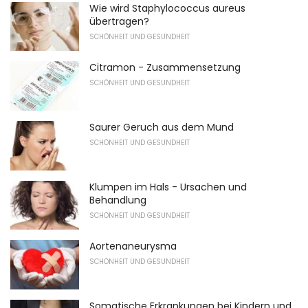
Wie wird Staphylococcus aureus
übertragen?
SCHÖNHEIT UND GESUNDHEIT
Citramon - Zusammensetzung
SCHÖNHEIT UND GESUNDHEIT
Saurer Geruch aus dem Mund
SCHÖNHEIT UND GESUNDHEIT
Klumpen im Hals - Ursachen und
Behandlung
SCHÖNHEIT UND GESUNDHEIT
Aortenaneurysma
SCHÖNHEIT UND GESUNDHEIT
Somatische Erkrankungen bei Kindern und