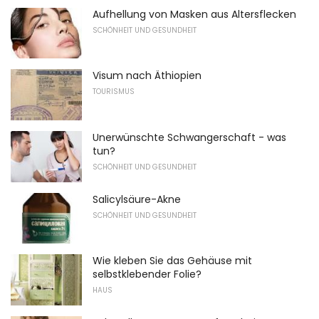
Aufhellung von Masken aus Altersflecken
SCHÖNHEIT UND GESUNDHEIT
Visum nach Äthiopien
TOURISMUS
Unerwünschte Schwangerschaft - was
tun?
SCHÖNHEIT UND GESUNDHEIT
Salicylsäure-Akne
SCHÖNHEIT UND GESUNDHEIT
Wie kleben Sie das Gehäuse mit
selbstklebender Folie?
HAUS