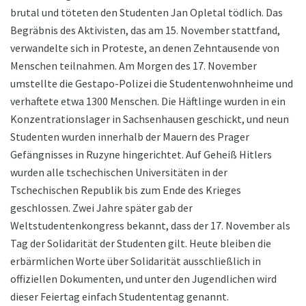
brutal und töteten den Studenten Jan Opletal tödlich. Das
Begräbnis des Aktivisten, das am 15. November stattfand,
verwandelte sich in Proteste, an denen Zehntausende von
Menschen teilnahmen. Am Morgen des 17. November
umstellte die Gestapo-Polizei die Studentenwohnheime und
verhaftete etwa 1300 Menschen. Die Häftlinge wurden in ein
Konzentrationslager in Sachsenhausen geschickt, und neun
Studenten wurden innerhalb der Mauern des Prager
Gefängnisses in Ruzyne hingerichtet. Auf Geheiß Hitlers
wurden alle tschechischen Universitäten in der
Tschechischen Republik bis zum Ende des Krieges
geschlossen. Zwei Jahre später gab der
Weltstudentenkongress bekannt, dass der 17. November als
Tag der Solidarität der Studenten gilt. Heute bleiben die
erbärmlichen Worte über Solidarität ausschließlich in
offiziellen Dokumenten, und unter den Jugendlichen wird
dieser Feiertag einfach Studententag genannt.