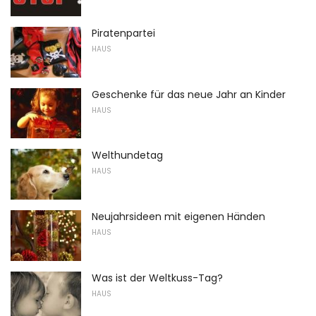
Piratenpartei
HAUS
Geschenke für das neue Jahr an Kinder
HAUS
Welthundetag
HAUS
Neujahrsideen mit eigenen Händen
HAUS
Was ist der Weltkuss-Tag?
HAUS