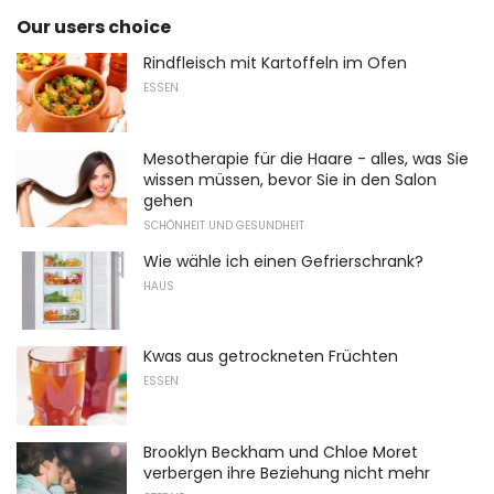
Our users choice
Rindfleisch mit Kartoffeln im Ofen
ESSEN
Mesotherapie für die Haare - alles, was Sie
wissen müssen, bevor Sie in den Salon
gehen
SCHÖNHEIT UND GESUNDHEIT
Wie wähle ich einen Gefrierschrank?
HAUS
Kwas aus getrockneten Früchten
ESSEN
Brooklyn Beckham und Chloe Moret
verbergen ihre Beziehung nicht mehr