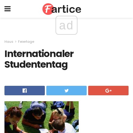
ad
Haus
Feiertage
Internationaler
Studententag