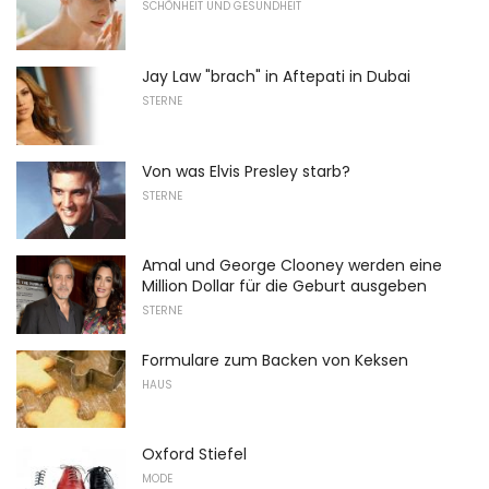
SCHÖNHEIT UND GESUNDHEIT
Jay Law "brach" in Aftepati in Dubai
STERNE
Von was Elvis Presley starb?
STERNE
Amal und George Clooney werden eine
Million Dollar für die Geburt ausgeben
STERNE
Formulare zum Backen von Keksen
HAUS
Oxford Stiefel
MODE