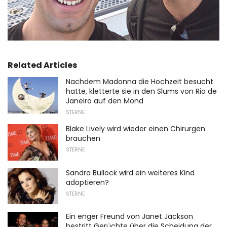
Related Articles
Nachdem Madonna die Hochzeit besucht
hatte, kletterte sie in den Slums von Rio de
Janeiro auf den Mond
STERNE
Blake Lively wird wieder einen Chirurgen
brauchen
STERNE
Sandra Bullock wird ein weiteres Kind
adoptieren?
STERNE
Ein enger Freund von Janet Jackson
bestritt Gerüchte über die Scheidung der