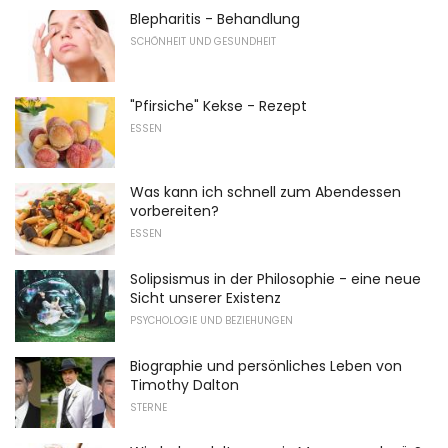
Blepharitis - Behandlung
SCHÖNHEIT UND GESUNDHEIT
"Pfirsiche" Kekse - Rezept
ESSEN
Was kann ich schnell zum Abendessen
vorbereiten?
ESSEN
Solipsismus in der Philosophie - eine neue
Sicht unserer Existenz
PSYCHOLOGIE UND BEZIEHUNGEN
Biographie und persönliches Leben von
Timothy Dalton
STERNE