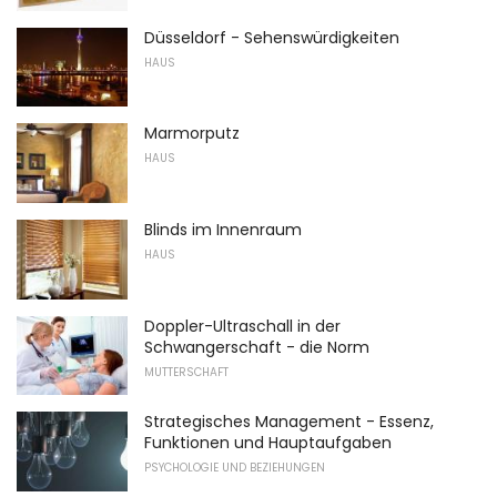
Düsseldorf - Sehenswürdigkeiten
HAUS
Marmorputz
HAUS
Blinds im Innenraum
HAUS
Doppler-Ultraschall in der
Schwangerschaft - die Norm
MUTTERSCHAFT
Strategisches Management - Essenz,
Funktionen und Hauptaufgaben
PSYCHOLOGIE UND BEZIEHUNGEN