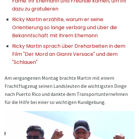
Fame: Ihr Ehemann und Freunde kamen, um ihr
dazu zu gratulieren
Ricky Martin erzählte, warum er seine
Orientierung so lange verbarg und über die
Bekanntschaft mit ihrem Ehemann
Ricky Martin sprach über Dreharbeiten in dem
Film "Der Mord an Gianni Versace" und dem
"Schlauen"
Am vergangenen Montag brachte Martin mit einem
Frachtflugzeug seinen Landsleuten die wichtigsten Dinge
nach Puerto Rico und dankte dem Transportunternehmen
für die Hilfe bei einer so wichtigen Kundgebung.