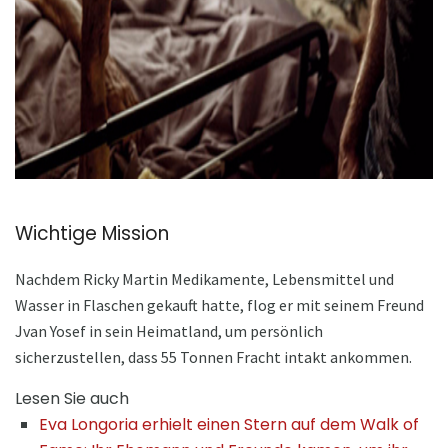
ad
Wichtige Mission
Nachdem Ricky Martin Medikamente, Lebensmittel und
Wasser in Flaschen gekauft hatte, flog er mit seinem Freund
Jvan Yosef in sein Heimatland, um persönlich
sicherzustellen, dass 55 Tonnen Fracht intakt ankommen.
Lesen Sie auch
Eva Longoria erhielt einen Stern auf dem Walk of