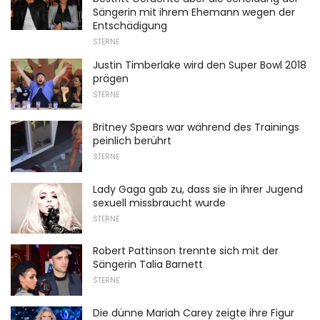
Sängerin mit ihrem Ehemann wegen der
Entschädigung
STERNE
Justin Timberlake wird den Super Bowl 2018
prägen
STERNE
Britney Spears war während des Trainings
peinlich berührt
STERNE
Lady Gaga gab zu, dass sie in ihrer Jugend
sexuell missbraucht wurde
STERNE
Robert Pattinson trennte sich mit der
Sängerin Talia Barnett
STERNE
Die dünne Mariah Carey zeigte ihre Figur