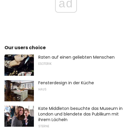
ad
Our users choice
Raten auf einen geliebten Menschen
ESOTERIK
Fensterdesign in der Küche
HAUS
Kate Middleton besuchte das Museum in
London und blendete das Publikum mit
ihrem Lächeln
STERNE