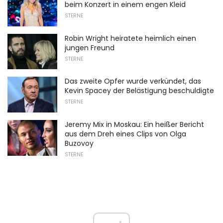
beim Konzert in einem engen Kleid
STERNE
Robin Wright heiratete heimlich einen
jungen Freund
STERNE
Das zweite Opfer wurde verkündet, das
Kevin Spacey der Belästigung beschuldigte
STERNE
Jeremy Mix in Moskau: Ein heißer Bericht
aus dem Dreh eines Clips von Olga
Buzovoy
STERNE