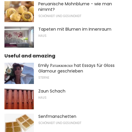
Peruanische Mohnblume - wie man
nimmt?
SCHÖNHEIT UND GESUNDHEIT
Tapeten mit Blumen im Innenraum
HAUS
Useful and amazing
Emily Ратажковски hat Essays für Gloss
Glamour geschrieben
STERNE
Zaun Schach
HAUS
Senfmanschetten
SCHÖNHEIT UND GESUNDHEIT