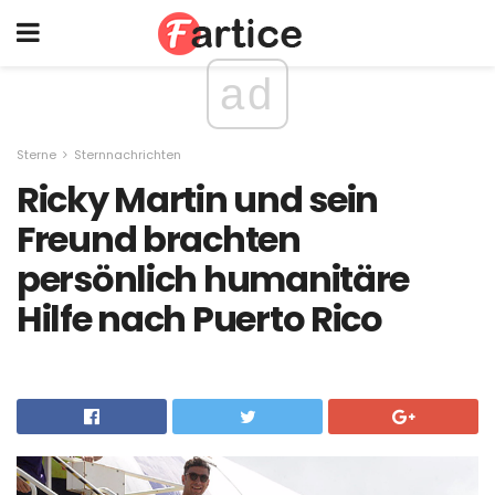
ad
Sterne
Sternnachrichten
Ricky Martin und sein
Freund brachten
persönlich humanitäre
Hilfe nach Puerto Rico