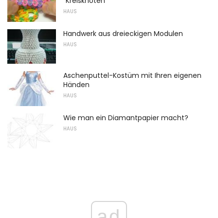
"Kreisknoten"
HAUS
Handwerk aus dreieckigen Modulen
HAUS
Aschenputtel-Kostüm mit Ihren eigenen
Händen
HAUS
Wie man ein Diamantpapier macht?
HAUS
ad