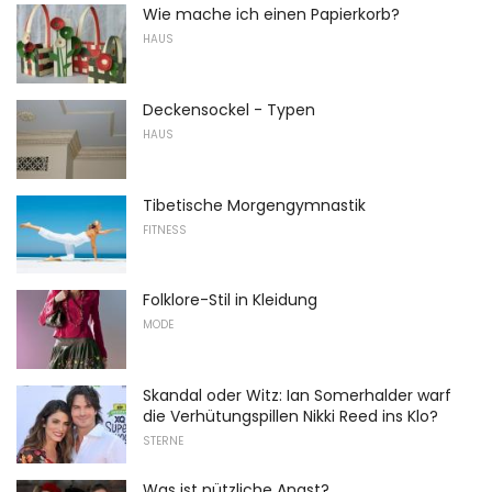
Wie mache ich einen Papierkorb?
HAUS
Deckensockel - Typen
HAUS
Tibetische Morgengymnastik
FITNESS
Folklore-Stil in Kleidung
MODE
Skandal oder Witz: Ian Somerhalder warf
die Verhütungspillen Nikki Reed ins Klo?
STERNE
Was ist nützliche Angst?