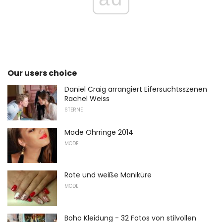
Our users choice
Daniel Craig arrangiert Eifersuchtsszenen
Rachel Weiss
STERNE
Mode Ohrringe 2014
MODE
Rote und weiße Maniküre
MODE
Boho Kleidung - 32 Fotos von stilvollen