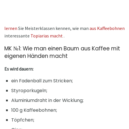
lernen
Sie Meisterklassen kennen, wie man
aus Kaffeebohnen
interessante
Topiarias macht
.
MK №1: Wie man einen Baum aus Kaffee mit
eigenen Händen macht
Es wird dauern:
ein Fadenball zum Stricken;
Styroporkugeln;
Aluminiumdraht in der Wicklung;
100 g Kaffeebohnen;
Töpfchen;