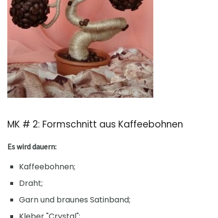
MK # 2: Formschnitt aus Kaffeebohnen
Es wird dauern:
Kaffeebohnen;
Draht;
Garn und braunes Satinband;
Kleber "Crystal";