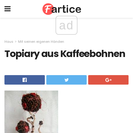
ad
Haus
Mit seinen eigenen Händen
Topiary aus Kaffeebohnen