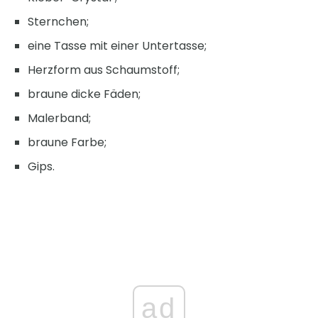
Sternchen;
eine Tasse mit einer Untertasse;
Herzform aus Schaumstoff;
braune dicke Fäden;
Malerband;
braune Farbe;
Gips.
ad