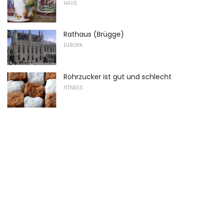
HAUS
Rathaus (Brügge)
EUROPA
Rohrzucker ist gut und schlecht
FITNESS