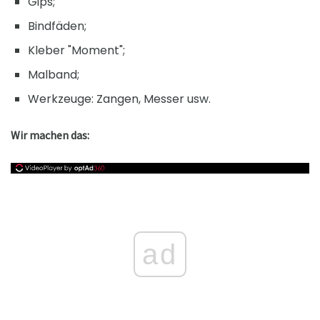
Gips;
Bindfäden;
Kleber "Moment";
Malband;
Werkzeuge: Zangen, Messer usw.
Wir machen das:
ad