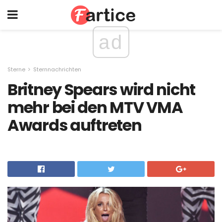
ad
Sterne
Sternnachrichten
Britney Spears wird nicht
mehr bei den MTV VMA
Awards auftreten