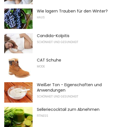
Wie lagern Trauben für den Winter?
HAUS
Candida-Kolpitis
SCHÖNHEIT UND GESUNDHEIT
CAT Schuhe
MODE
Weißer Ton - Eigenschaften und
Anwendungen
SCHÖNHEIT UND GESUNDHEIT
Selleriecocktail zum Abnehmen
FITNESS