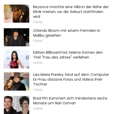
Beyonce möchte eine Villa in der Nähe der
Klinik mieten, wo die Geburt stattfinden
wird
STERNE
Orlando Bloom mit einem Fremden in
Malibu gesehen
STERNE
Edition Billboard hat Selena Gomez den
Titel "Frau des Jahres" verliehen
STERNE
Lisa Maria Presley fand auf dem Computer
Ex-Frau obszöne Fotos und Videos ihrer
Töchter
STERNE
Brad Pitt kümmert sich mindestens sechs
Monate um Nari Oxman
STERNE