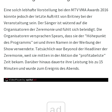
Eine solch lebhafte Vorstellung bei den MTV VMA Awards 2016
könnte jedoch der letzte Auftritt von Britney bei der
Veranstaltung sein. Der Sänger ist wütend auf die
Organisatoren der Zeremonie und fühlt sich beleidigt. Die
Organisatoren versprachen Spears, dass sie der "Höhepunkt
des Programms" sei und ihren Namen in der Werbung der
Show verwendete. Tatsächlich war Beyoncé der Headliner der
Zeremonie, weil sie mitten in der Aktion die "profitabelste"
Zeit bekam. Darüber hinaus dauerte ihre Leistung bis zu 15
Minuten und wurde zum Ereignis des Abends.
ad