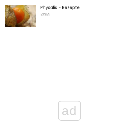
Physalis - Rezepte
ESSEN
ad