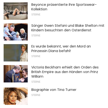
Beyonce präsentierte ihre Sportswear-
Kollektion
STERNE
Sänger Gwen Stefani und Blake Shelton mit
Kindern besuchten den Osterdienst
STERNE
Es wurde bekannt, wer den Mord an
Prinzessin Diana befahl!
STERNE
Victoria Beckham erhielt den Orden des
British Empire aus den Händen von Prinz
William
STERNE
Biographie von Tina Turner
STERNE