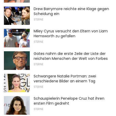
Drew Barrymore reichte eine Klage gegen
Scheidung ein
STERNE
Miley Cyrus versucht den Eltern von Liam
Hemsworth zu gefallen
STERNE
Gates nahm die erste Zeile der Liste der
reichsten Menschen der Welt von Forbes
STERNE
Schwangere Natalie Portman: zwei
verschiedene Bilder an einem Tag
STERNE
Schauspielerin Penelope Cruz hat ihren
ersten Film gedreht
STERNE