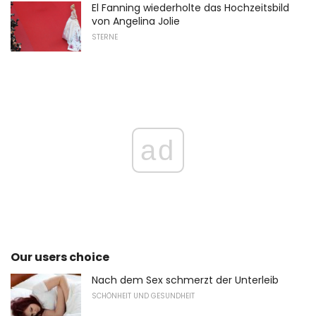
El Fanning wiederholte das Hochzeitsbild
von Angelina Jolie
STERNE
ad
Our users choice
Nach dem Sex schmerzt der Unterleib
SCHÖNHEIT UND GESUNDHEIT