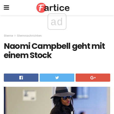
ad
Sterne
Sternnachrichten
Naomi Campbell geht mit
einem Stock