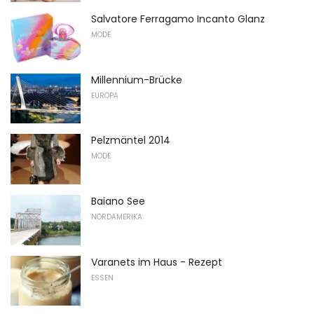
Salvatore Ferragamo Incanto Glanz
MODE
Millennium-Brücke
EUROPA
Pelzmäntel 2014
MODE
Baiano See
NORDAMERIKA
Varanets im Haus - Rezept
ESSEN