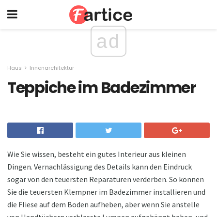
ad
Haus
Innenarchitektur
Teppiche im Badezimmer
Wie Sie wissen, besteht ein gutes Interieur aus kleinen
Dingen. Vernachlässigung des Details kann den Eindruck
sogar von den teuersten Reparaturen verderben. So können
Sie die teuersten Klempner im Badezimmer installieren und
die Fliese auf dem Boden aufheben, aber wenn Sie anstelle
von Handtüchern verblasste Lumpen aufgehängt haben, und