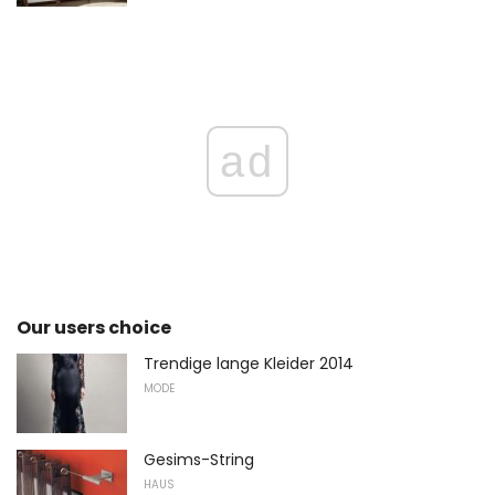
ad
Our users choice
Trendige lange Kleider 2014
MODE
Gesims-String
HAUS