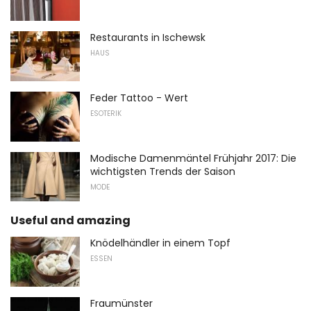
Restaurants in Ischewsk
HAUS
Feder Tattoo - Wert
ESOTERIK
Modische Damenmäntel Frühjahr 2017: Die
wichtigsten Trends der Saison
MODE
Useful and amazing
Knödelhändler in einem Topf
ESSEN
Fraumünster