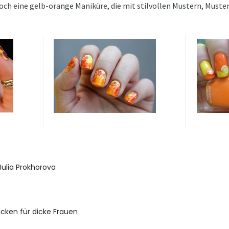
doch eine gelb-orange Maniküre, die mit stilvollen Mustern, Must
Julia Prokhorova
acken für dicke Frauen