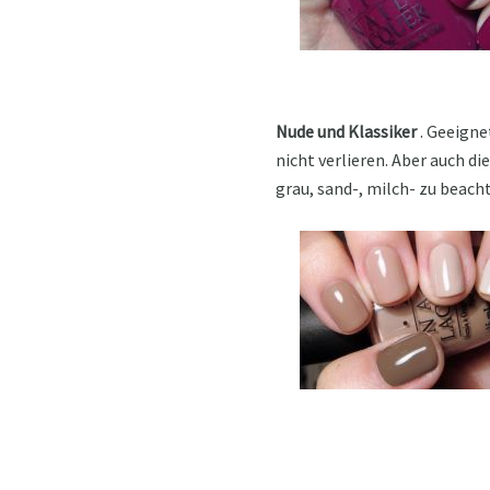
Nude und Klassiker
. Geeigne
nicht verlieren. Aber auch d
grau, sand-, milch- zu beach