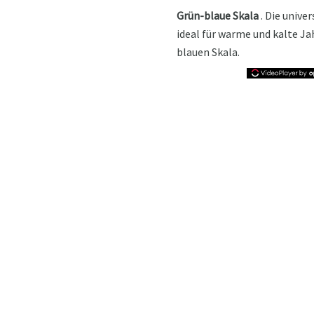
Grün-blaue Skala
. Die univer
ideal für warme und kalte Ja
blauen Skala.