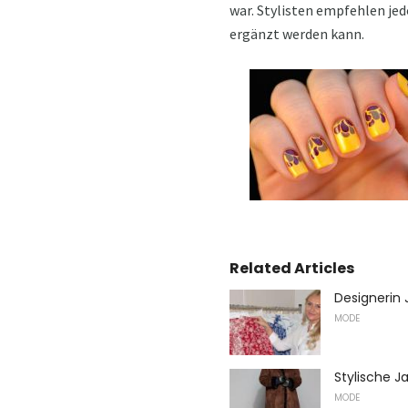
war. Stylisten empfehlen je
ergänzt werden kann.
Related Articles
Designerin 
MODE
Stylische J
MODE