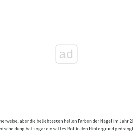
ad
merweise, aber die beliebtesten hellen Farben der Nägel im Jahr 
ntscheidung hat sogar ein sattes Rot in den Hintergrund gedrängt,