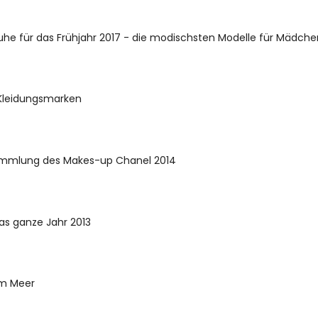
e für das Frühjahr 2017 - die modischsten Modelle für Mädche
Kleidungsmarken
ammlung des Makes-up Chanel 2014
as ganze Jahr 2013
am Meer