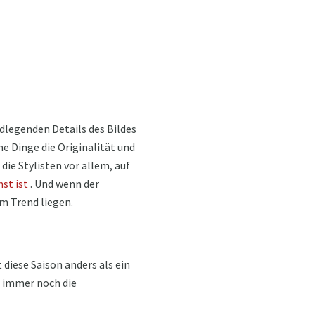
ndlegenden Details des Bildes
ne Dinge die Originalität und
die Stylisten vor allem, auf
st ist
. Und wenn der
m Trend liegen.
 diese Saison anders als ein
r immer noch die