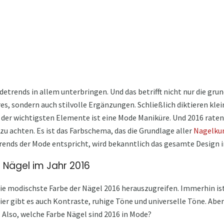
trends in allem unterbringen. Und das betrifft nicht nur die gru
es, sondern auch stilvolle Ergänzungen. Schließlich diktieren klei
es der wichtigsten Elemente ist eine Mode Maniküre. Und 2016 raten 
 zu achten. Es ist das Farbschema, das die Grundlage aller
Nagelkun
rends der Mode entspricht, wird bekanntlich das gesamte Design i
 Nägel im Jahr 2016
 die modischste Farbe der Nägel 2016 herauszugreifen. Immerhin ist
ier gibt es auch Kontraste, ruhige Töne und universelle Töne. Abe
 Also, welche Farbe Nägel sind 2016 in Mode?