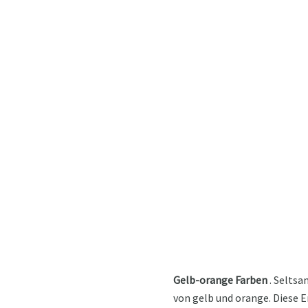
Gelb-orange Farben
. Seltsa
von gelb und orange. Diese E