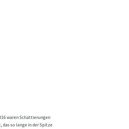
2016 waren Schattierungen
 das so lange in der Spitze