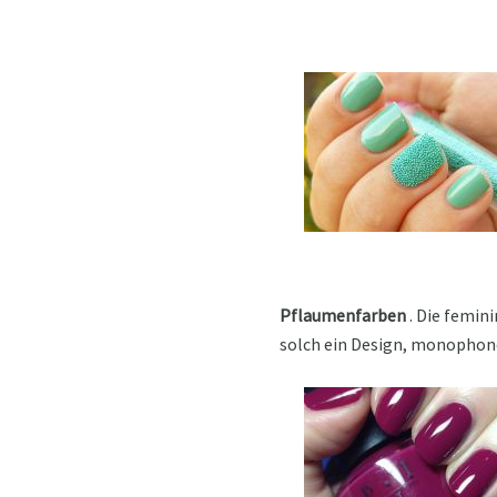
Pflaumenfarben
. Die femini
solch ein Design, monophon