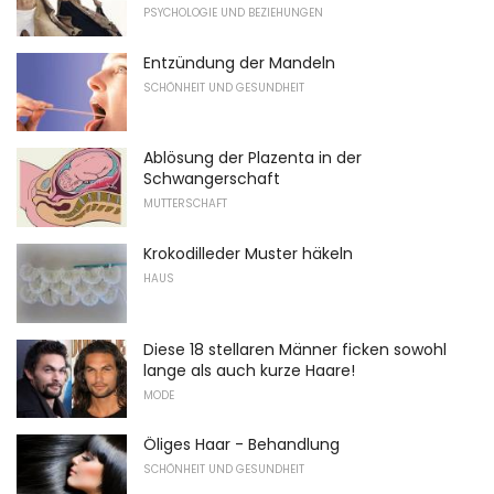
PSYCHOLOGIE UND BEZIEHUNGEN
Entzündung der Mandeln
SCHÖNHEIT UND GESUNDHEIT
Ablösung der Plazenta in der
Schwangerschaft
MUTTERSCHAFT
Krokodilleder Muster häkeln
HAUS
Diese 18 stellaren Männer ficken sowohl
lange als auch kurze Haare!
MODE
Öliges Haar - Behandlung
SCHÖNHEIT UND GESUNDHEIT