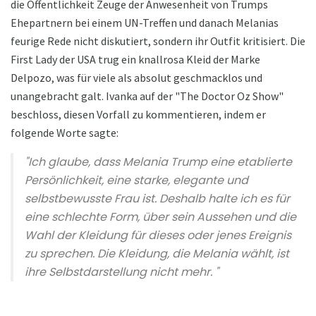
die Öffentlichkeit Zeuge der Anwesenheit von Trumps
Ehepartnern bei einem UN-Treffen und danach Melanias
feurige Rede nicht diskutiert, sondern ihr Outfit kritisiert. Die
First Lady der USA trug ein knallrosa Kleid der Marke
Delpozo, was für viele als absolut geschmacklos und
unangebracht galt. Ivanka auf der "The Doctor Oz Show"
beschloss, diesen Vorfall zu kommentieren, indem er
folgende Worte sagte:
"Ich glaube, dass Melania Trump eine etablierte
Persönlichkeit, eine starke, elegante und
selbstbewusste Frau ist. Deshalb halte ich es für
eine schlechte Form, über sein Aussehen und die
Wahl der Kleidung für dieses oder jenes Ereignis
zu sprechen. Die Kleidung, die Melania wählt, ist
ihre Selbstdarstellung nicht mehr. "