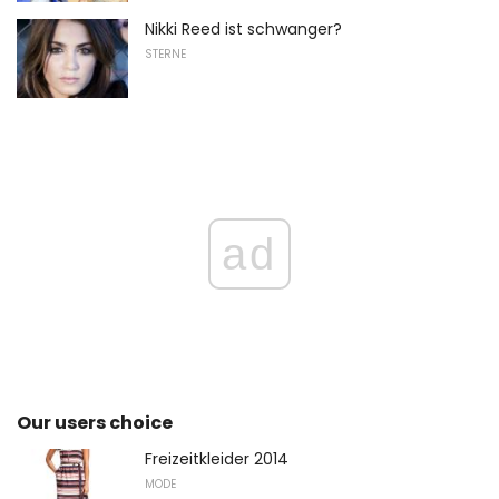
Nikki Reed ist schwanger?
STERNE
ad
Our users choice
Freizeitkleider 2014
MODE