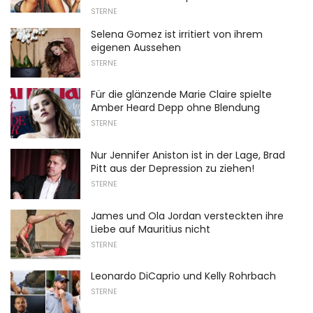
STERNE
Selena Gomez ist irritiert von ihrem
eigenen Aussehen
STERNE
Für die glänzende Marie Claire spielte
Amber Heard Depp ohne Blendung
STERNE
Nur Jennifer Aniston ist in der Lage, Brad
Pitt aus der Depression zu ziehen!
STERNE
James und Ola Jordan versteckten ihre
Liebe auf Mauritius nicht
STERNE
Leonardo DiCaprio und Kelly Rohrbach
STERNE