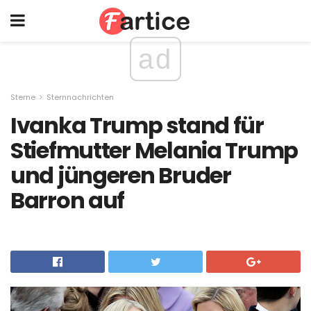
ad
Sterne
Sternnachrichten
Ivanka Trump stand für
Stiefmutter Melania Trump
und jüngeren Bruder
Barron auf