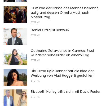
Es wurde der Name des Mannes bekannt,
aufgrund dessen Ornella Muti nach
Moskau zog
STERNE
Daniel Craig ist schwul?
STERNE
Catherine Zeta-Jones in Cannes: Zwei
wunderschöne Bilder an einem Tag
STERNE
Die Firma Kylie Jenner hat die Idee der
Werbung von Vlad Haggerti gestohlen
STERNE
Elizabeth Hurley trifft sich mit David Foster
STERNE