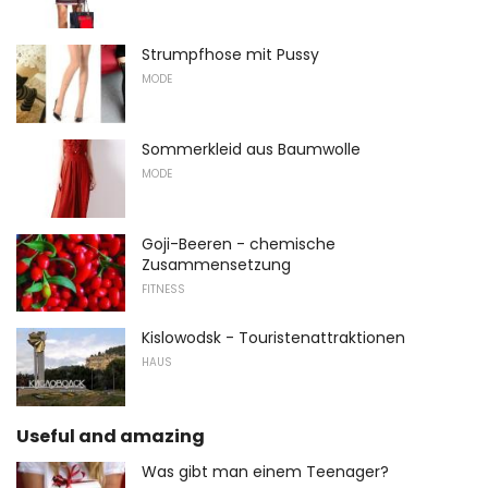
Strumpfhose mit Pussy
MODE
Sommerkleid aus Baumwolle
MODE
Goji-Beeren - chemische
Zusammensetzung
FITNESS
Kislowodsk - Touristenattraktionen
HAUS
Useful and amazing
Was gibt man einem Teenager?