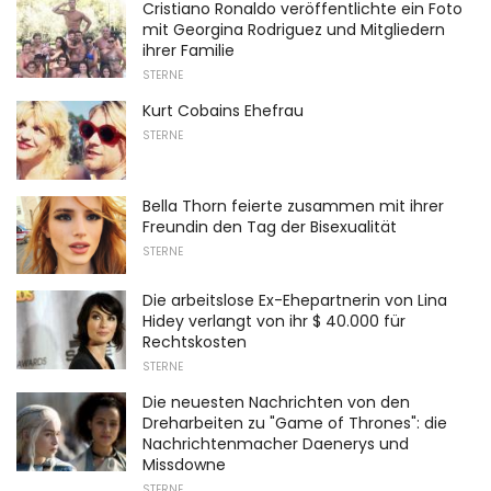
Cristiano Ronaldo veröffentlichte ein Foto
mit Georgina Rodriguez und Mitgliedern
ihrer Familie
STERNE
Kurt Cobains Ehefrau
STERNE
Bella Thorn feierte zusammen mit ihrer
Freundin den Tag der Bisexualität
STERNE
Die arbeitslose Ex-Ehepartnerin von Lina
Hidey verlangt von ihr $ 40.000 für
Rechtskosten
STERNE
Die neuesten Nachrichten von den
Dreharbeiten zu "Game of Thrones": die
Nachrichtenmacher Daenerys und
Missdowne
STERNE