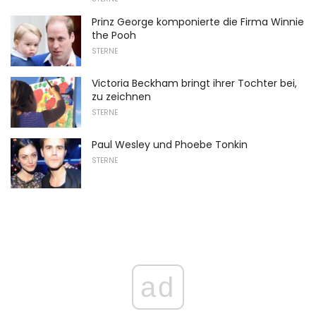
Prinz George komponierte die Firma Winnie
the Pooh
STERNE
Victoria Beckham bringt ihrer Tochter bei,
zu zeichnen
STERNE
Paul Wesley und Phoebe Tonkin
STERNE
ad