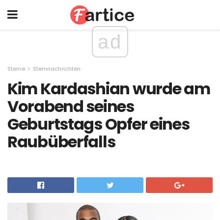
ad
Sterne
Sternnachrichten
Kim Kardashian wurde am
Vorabend seines
Geburtstags Opfer eines
Raubüberfalls