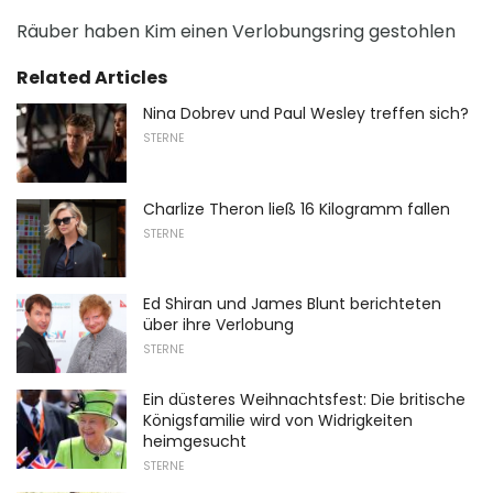
Räuber haben Kim einen Verlobungsring gestohlen
Related Articles
Nina Dobrev und Paul Wesley treffen sich?
STERNE
Charlize Theron ließ 16 Kilogramm fallen
STERNE
Ed Shiran und James Blunt berichteten
über ihre Verlobung
STERNE
Ein düsteres Weihnachtsfest: Die britische
Königsfamilie wird von Widrigkeiten
heimgesucht
STERNE