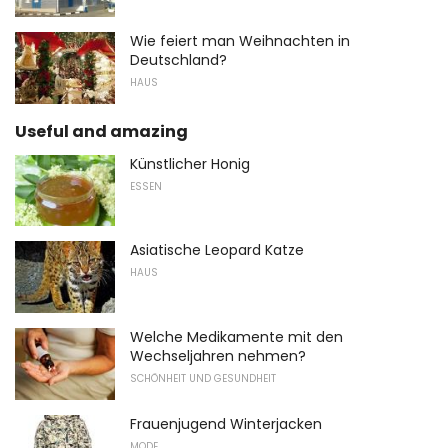
Wie feiert man Weihnachten in
Deutschland?
HAUS
Useful and amazing
Künstlicher Honig
ESSEN
Asiatische Leopard Katze
HAUS
Welche Medikamente mit den
Wechseljahren nehmen?
SCHÖNHEIT UND GESUNDHEIT
Frauenjugend Winterjacken
MODE