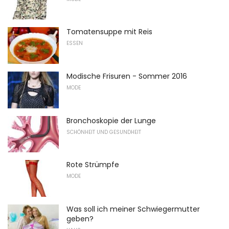
Tomatensuppe mit Reis
ESSEN
Modische Frisuren - Sommer 2016
MODE
Bronchoskopie der Lunge
SCHÖNHEIT UND GESUNDHEIT
Rote Strümpfe
MODE
Was soll ich meiner Schwiegermutter
geben?