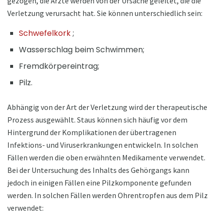
gezogen, die Ärzte werden von der Ursache geleitet, die die
Verletzung verursacht hat. Sie können unterschiedlich sein:
Schwefelkork
;
Wasserschlag beim Schwimmen;
Fremdkörpereintrag;
Pilz.
Abhängig von der Art der Verletzung wird der therapeutische
Prozess ausgewählt. Staus können sich häufig vor dem
Hintergrund der Komplikationen der übertragenen
Infektions- und Viruserkrankungen entwickeln. In solchen
Fällen werden die oben erwähnten Medikamente verwendet.
Bei der Untersuchung des Inhalts des Gehörgangs kann
jedoch in einigen Fällen eine Pilzkomponente gefunden
werden. In solchen Fällen werden Ohrentropfen aus dem Pilz
verwendet: