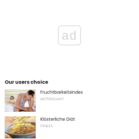
ad
Our users choice
Fruchtbarkeitsindex
MUTTERSCHAFT
Klösterliche Diät
FITNESS