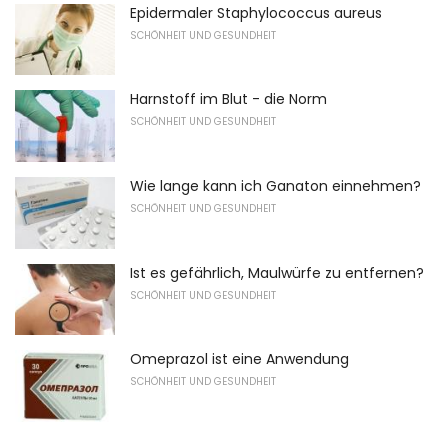
Epidermaler Staphylococcus aureus
SCHÖNHEIT UND GESUNDHEIT
Harnstoff im Blut - die Norm
SCHÖNHEIT UND GESUNDHEIT
Wie lange kann ich Ganaton einnehmen?
SCHÖNHEIT UND GESUNDHEIT
Ist es gefährlich, Maulwürfe zu entfernen?
SCHÖNHEIT UND GESUNDHEIT
Omeprazol ist eine Anwendung
SCHÖNHEIT UND GESUNDHEIT