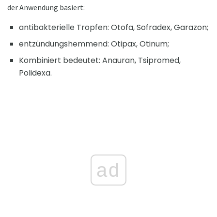
der Anwendung basiert:
antibakterielle Tropfen: Otofa, Sofradex, Garazon;
entzündungshemmend: Otipax, Otinum;
Kombiniert bedeutet: Anauran, Tsipromed,
Polidexa.
ad