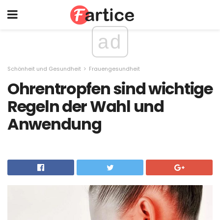
ad
Schönheit und Gesundheit
Frauengesundheit
Ohrentropfen sind wichtige
Regeln der Wahl und
Anwendung