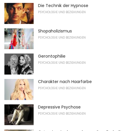
Die Technik der Hypnose
PSYCHOLOGIE UND BEZIEHUNGEN
Shopaholizismus
PSYCHOLOGIE UND BEZIEHUNGEN
Gerontophilie
PSYCHOLOGIE UND BEZIEHUNGEN
Charakter nach Haarfarbe
PSYCHOLOGIE UND BEZIEHUNGEN
Depressive Psychose
PSYCHOLOGIE UND BEZIEHUNGEN