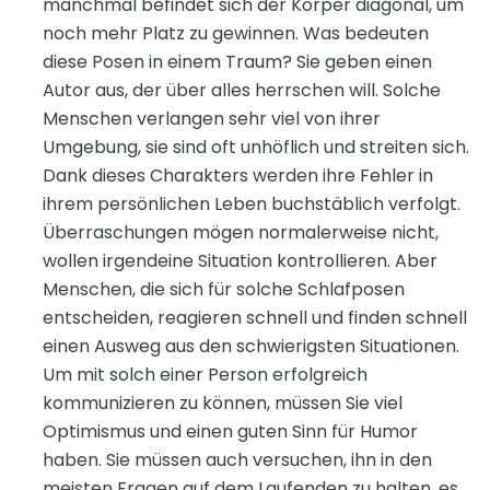
manchmal befindet sich der Körper diagonal, um
noch mehr Platz zu gewinnen. Was bedeuten
diese Posen in einem Traum? Sie geben einen
Autor aus, der über alles herrschen will. Solche
Menschen verlangen sehr viel von ihrer
Umgebung, sie sind oft unhöflich und streiten sich.
Dank dieses Charakters werden ihre Fehler in
ihrem persönlichen Leben buchstäblich verfolgt.
Überraschungen mögen normalerweise nicht,
wollen irgendeine Situation kontrollieren. Aber
Menschen, die sich für solche Schlafposen
entscheiden, reagieren schnell und finden schnell
einen Ausweg aus den schwierigsten Situationen.
Um mit solch einer Person erfolgreich
kommunizieren zu können, müssen Sie viel
Optimismus und einen guten Sinn für Humor
haben. Sie müssen auch versuchen, ihn in den
meisten Fragen auf dem Laufenden zu halten, es