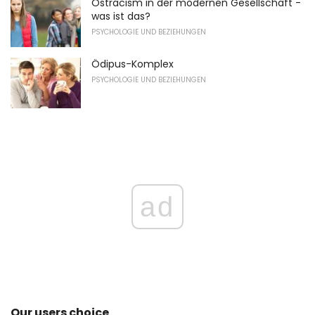
Ostracism in der modernen Gesellschaft -
was ist das?
PSYCHOLOGIE UND BEZIEHUNGEN
Ödipus-Komplex
PSYCHOLOGIE UND BEZIEHUNGEN
ad
Our users choice