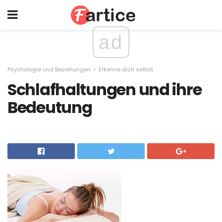
ad
Psychologie und Beziehungen
Erkenne dich selbst
Schlafhaltungen und ihre
Bedeutung