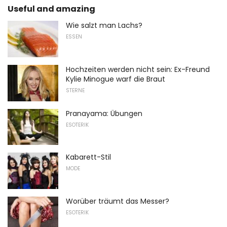
Useful and amazing
Wie salzt man Lachs?
ESSEN
Hochzeiten werden nicht sein: Ex-Freund
Kylie Minogue warf die Braut
STERNE
Pranayama: Übungen
ESOTERIK
Kabarett-Stil
MODE
Worüber träumt das Messer?
ESOTERIK