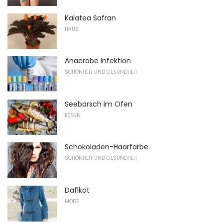
Kalatea Safran
HAUS
Anaerobe Infektion
SCHÖNHEIT UND GESUNDHEIT
Seebarsch im Ofen
ESSEN
Schokoladen-Haarfarbe
SCHÖNHEIT UND GESUNDHEIT
Daflkot
MODE