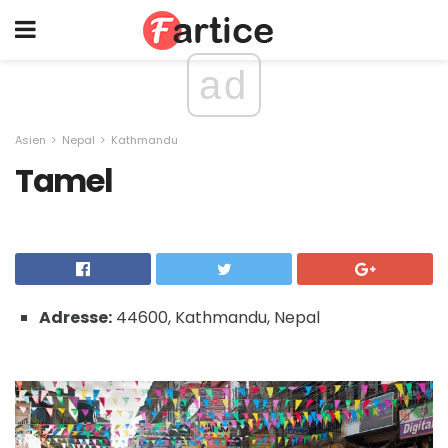
ad
Asien
Nepal
Kathmandu
Tamel
Adresse:
44600, Kathmandu, Nepal