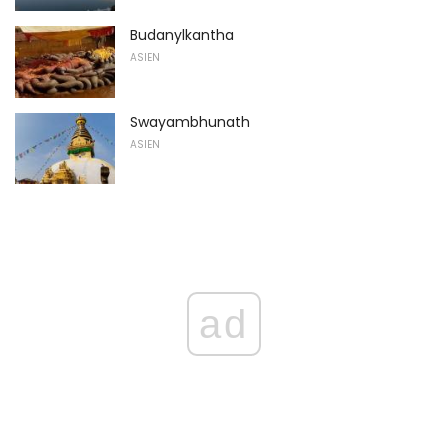
Budanylkantha
ASIEN
Swayambhunath
ASIEN
ad