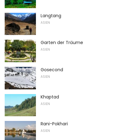
Langtang
ASIEN
Garten der Träume
ASIEN
Gosecond
ASIEN
Khaptad
ASIEN
Rani-Pokhari
ASIEN