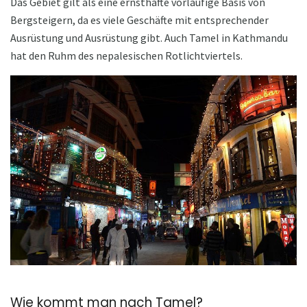
Das Gebiet gilt als eine ernsthafte vorläufige Basis von
Bergsteigern, da es viele Geschäfte mit entsprechender
Ausrüstung und Ausrüstung gibt. Auch Tamel in Kathmandu
hat den Ruhm des nepalesischen Rotlichtviertels.
Wie kommt man nach Tamel?