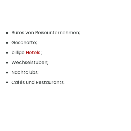
Büros von Reiseunternehmen;
Geschäfte;
billige
Hotels
;
Wechselstuben;
Nachtclubs;
Cafés und Restaurants.