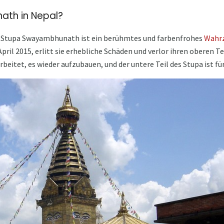
ath in Nepal?
 Stupa Swayambhunath ist ein berühmtes und farbenfrohes
Wahrz
ril 2015, erlitt sie erhebliche Schäden und verlor ihren oberen Te
rbeitet, es wieder aufzubauen, und der untere Teil des Stupa ist fü