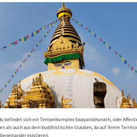
 befindet sich ein Tempelkomplex Swayambhunath, oder Affent
n als auch aus dem buddhistischen Glauben, da auf ihrem Territor
nebeneinander existieren.