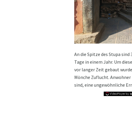
An die Spitze des Stupa sind
Tage in einem Jahr. Um diese
vor langer Zeit gebaut wurde
Mönche Zuflucht. Anwohner b
sind, eine ungewöhnliche Er