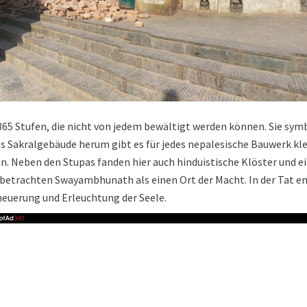
 365 Stufen, die nicht von jedem bewältigt werden können. Sie symb
s Sakralgebäude herum gibt es für jedes nepalesische Bauwerk kle
n. Neben den Stupas fanden hier auch hinduistische Klöster und ei
etrachten Swayambhunath als einen Ort der Macht. In der Tat emp
neuerung und Erleuchtung der Seele.