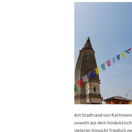
Am Stadtrand von Kathmandu
sowohl aus dem hinduistische
vielerlei Hinsicht friedlich 