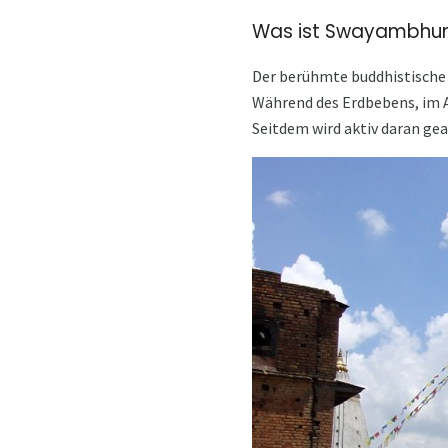
Was ist Swayambhun
Der berühmte buddhistische
Während des Erdbebens, im Ap
Seitdem wird aktiv daran gea