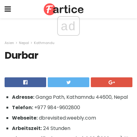
ad
Asien
Nepal
Kathmandu
Durbar
Adresse:
Ganga Path, Kathamndu 44600, Nepal
Telefon:
+977 984-9602800
Webseite:
dbrevisited.weebly.com
Arbeitszeit:
24 Stunden