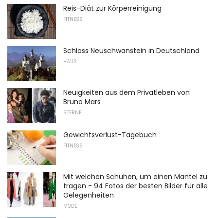
Reis-Diät zur Körperreinigung
FITNESS
Schloss Neuschwanstein in Deutschland
HAUS
Neuigkeiten aus dem Privatleben von
Bruno Mars
STERNE
Gewichtsverlust-Tagebuch
FITNESS
Mit welchen Schuhen, um einen Mantel zu
tragen - 94 Fotos der besten Bilder für alle
Gelegenheiten
MODE