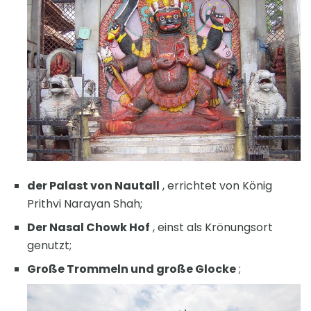
der Palast von Nautall
, errichtet von König
Prithvi Narayan Shah;
Der Nasal Chowk Hof
, einst als Krönungsort
genutzt;
Große Trommeln und große Glocke
;