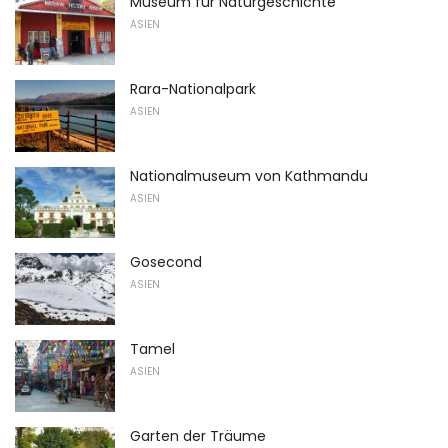
Museum für Naturgeschichte
ASIEN
Rara-Nationalpark
ASIEN
Nationalmuseum von Kathmandu
ASIEN
Gosecond
ASIEN
Tamel
ASIEN
Garten der Träume