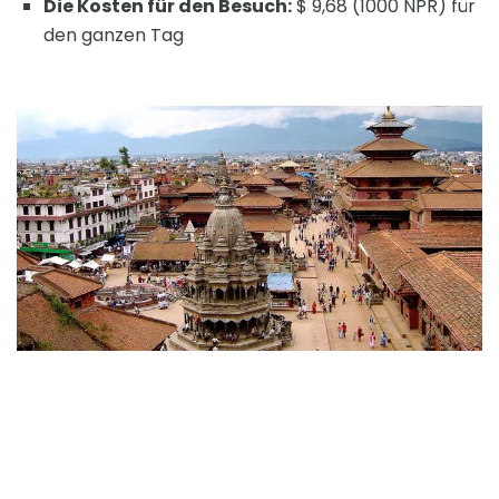
Die Kosten für den Besuch:
$ 9,68 (1000 NPR) für
den ganzen Tag