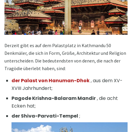
Derzeit gibt es auf dem Palastplatz in Kathmandu 50
Denkmäler, die sich in Form, Größe, Architektur und Religion
unterscheiden. Die bedeutendsten von denen, die nach der
Tragödie überlebt haben, sind:
der Palast von Hanuman-Dhok
, aus dem XV-
XVIII Jahrhundert;
Pagode Krishna-Balaram Mandir
, die acht
Ecken hat;
der Shiva-Parvati-Tempel
;