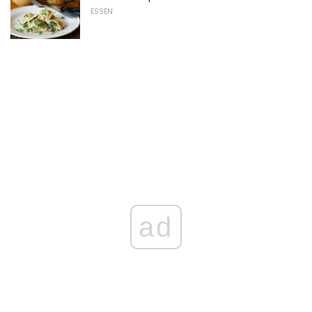
ESSEN
ad