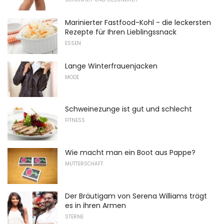
Marinierter Fastfood-Kohl - die leckersten
Rezepte für Ihren Lieblingssnack
ESSEN
Lange Winterfrauenjacken
MODE
Schweinezunge ist gut und schlecht
FITNESS
Wie macht man ein Boot aus Pappe?
MUTTERSCHAFT
Der Bräutigam von Serena Williams trägt
es in ihren Armen
STERNE