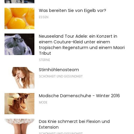
Was bereiten Sie von Eigelb vor?
ESSEN
Neuseeland Tour Adele: ein Konzert in
einem Couture-Kleid unter einem
tropischen Regensturm und einem Maori
Tribut
STERNE
Stirnhöhlenosteom
SCHÖNHEIT UND GESUNDHEIT
Modische Damenschuhe - Winter 2016
MODE
Das Knie schmerzt bei Flexion und
Extension
SCHÖNHEIT UND GESUNDHEIT