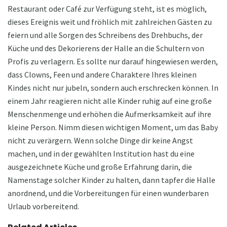
Restaurant oder Café zur Verfügung steht, ist es möglich,
dieses Ereignis weit und fröhlich mit zahlreichen Gästen zu
feiern und alle Sorgen des Schreibens des Drehbuchs, der
Küche und des Dekorierens der Halle an die Schultern von
Profis zu verlagern. Es sollte nur darauf hingewiesen werden,
dass Clowns, Feen und andere Charaktere Ihres kleinen
Kindes nicht nur jubeln, sondern auch erschrecken können. In
einem Jahr reagieren nicht alle Kinder ruhig auf eine große
Menschenmenge und erhöhen die Aufmerksamkeit auf ihre
kleine Person. Nimm diesen wichtigen Moment, um das Baby
nicht zu verärgern. Wenn solche Dinge dir keine Angst
machen, und in der gewählten Institution hast du eine
ausgezeichnete Küche und große Erfahrung darin, die
Namenstage solcher Kinder zu halten, dann tapfer die Halle
anordnend, und die Vorbereitungen für einen wunderbaren
Urlaub vorbereitend.