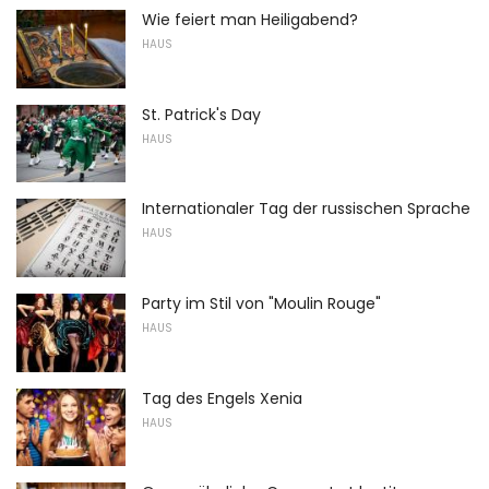
Wie feiert man Heiligabend?
HAUS
St. Patrick's Day
HAUS
Internationaler Tag der russischen Sprache
HAUS
Party im Stil von "Moulin Rouge"
HAUS
Tag des Engels Xenia
HAUS