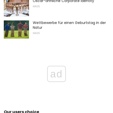
Oscar-ähnliche Corporate Identity
HAUS
Wettbewerbe für einen Geburtstag in der
Natur
HAUS
ad
Our users choice