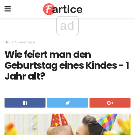
ad
Haus
Feiertage
Wie feiert man den
Geburtstag eines Kindes - 1
Jahr alt?