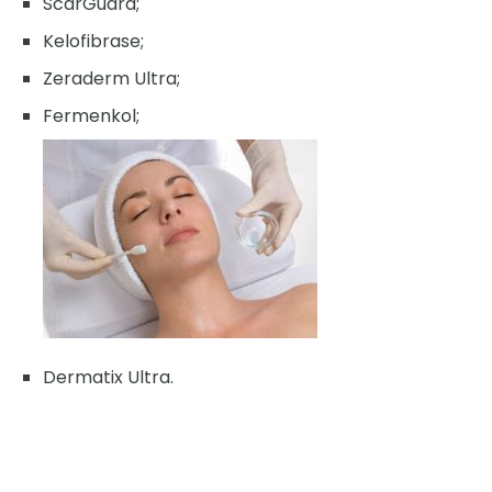
ScarGuard;
Kelofibrase;
Zeraderm Ultra;
Fermenkol;
Dermatix Ultra.