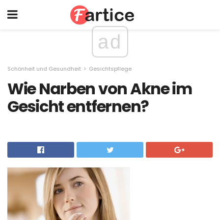
ad
Schönheit und Gesundheit
Gesichtspflege
Wie Narben von Akne im
Gesicht entfernen?