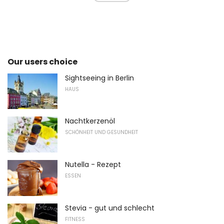
Our users choice
Sightseeing in Berlin
HAUS
Nachtkerzenöl
SCHÖNHEIT UND GESUNDHEIT
Nutella - Rezept
ESSEN
Stevia - gut und schlecht
FITNESS