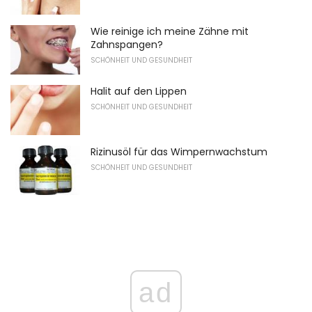
Wie reinige ich meine Zähne mit
Zahnspangen?
SCHÖNHEIT UND GESUNDHEIT
Halit auf den Lippen
SCHÖNHEIT UND GESUNDHEIT
Rizinusöl für das Wimpernwachstum
SCHÖNHEIT UND GESUNDHEIT
ad