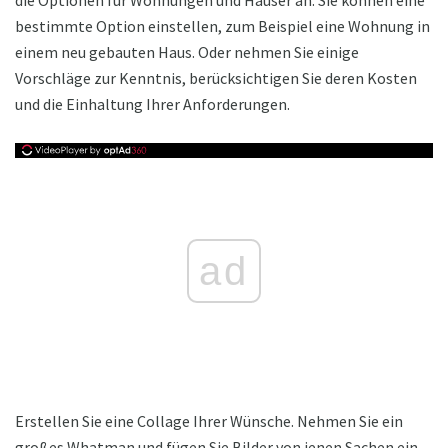
die Optionen für Wohnungen und Häuser an. Sie können eine
bestimmte Option einstellen, zum Beispiel eine Wohnung in
einem neu gebauten Haus. Oder nehmen Sie einige
Vorschläge zur Kenntnis, berücksichtigen Sie deren Kosten
und die Einhaltung Ihrer Anforderungen.
ad
Erstellen Sie eine Collage Ihrer Wünsche. Nehmen Sie ein
großes Whatman und fügen Sie Bilder von jenen Sachen ein,