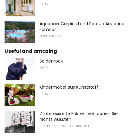
HAUS
Aquapark Carpios Land Parque Acuatico
Familiar
NORDAMERIKA
Useful and amazing
Seidenrock
MODE
Kindermöbel aus Kunststoff
HAUS
7 interessante Fakten, von denen Sie
nichts wussten
PSYCHOLOGIE UND BEZIEHUNGEN