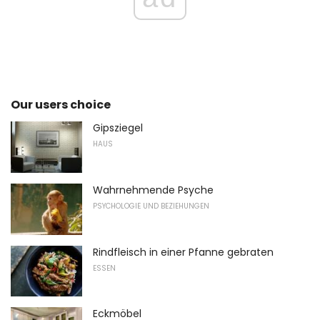
Our users choice
Gipsziegel
HAUS
Wahrnehmende Psyche
PSYCHOLOGIE UND BEZIEHUNGEN
Rindfleisch in einer Pfanne gebraten
ESSEN
Eckmöbel