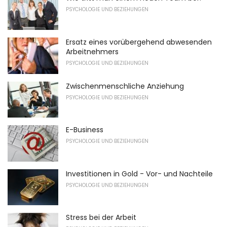
PSYCHOLOGIE UND BEZIEHUNGEN
Ersatz eines vorübergehend abwesenden
Arbeitnehmers
PSYCHOLOGIE UND BEZIEHUNGEN
Zwischenmenschliche Anziehung
PSYCHOLOGIE UND BEZIEHUNGEN
E-Business
PSYCHOLOGIE UND BEZIEHUNGEN
Investitionen in Gold - Vor- und Nachteile
PSYCHOLOGIE UND BEZIEHUNGEN
Stress bei der Arbeit