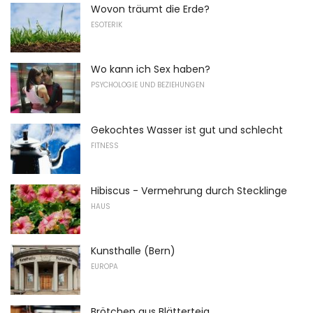
Wovon träumt die Erde?
ESOTERIK
Wo kann ich Sex haben?
PSYCHOLOGIE UND BEZIEHUNGEN
Gekochtes Wasser ist gut und schlecht
FITNESS
Hibiscus - Vermehrung durch Stecklinge
HAUS
Kunsthalle (Bern)
EUROPA
Brötchen aus Blätterteig