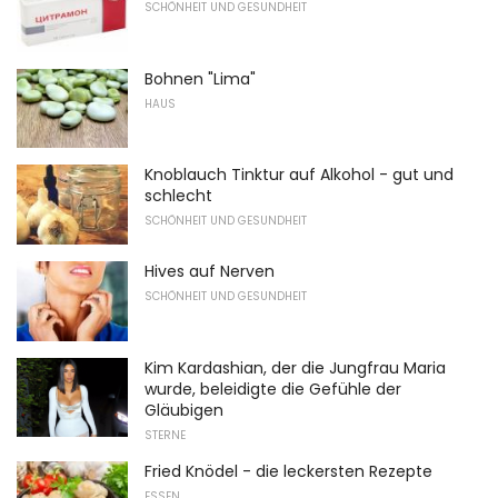
SCHÖNHEIT UND GESUNDHEIT
Bohnen "Lima"
HAUS
Knoblauch Tinktur auf Alkohol - gut und
schlecht
SCHÖNHEIT UND GESUNDHEIT
Hives auf Nerven
SCHÖNHEIT UND GESUNDHEIT
Kim Kardashian, der die Jungfrau Maria
wurde, beleidigte die Gefühle der
Gläubigen
STERNE
Fried Knödel - die leckersten Rezepte
ESSEN