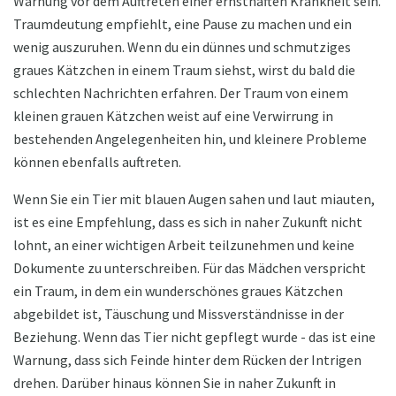
Warnung vor dem Auftreten einer ernsthaften Krankheit sein.
Traumdeutung empfiehlt, eine Pause zu machen und ein
wenig auszuruhen. Wenn du ein dünnes und schmutziges
graues Kätzchen in einem Traum siehst, wirst du bald die
schlechten Nachrichten erfahren. Der Traum von einem
kleinen grauen Kätzchen weist auf eine Verwirrung in
bestehenden Angelegenheiten hin, und kleinere Probleme
können ebenfalls auftreten.
Wenn Sie ein Tier mit blauen Augen sahen und laut miauten,
ist es eine Empfehlung, dass es sich in naher Zukunft nicht
lohnt, an einer wichtigen Arbeit teilzunehmen und keine
Dokumente zu unterschreiben. Für das Mädchen verspricht
ein Traum, in dem ein wunderschönes graues Kätzchen
abgebildet ist, Täuschung und Missverständnisse in der
Beziehung. Wenn das Tier nicht gepflegt wurde - das ist eine
Warnung, dass sich Feinde hinter dem Rücken der Intrigen
drehen. Darüber hinaus können Sie in naher Zukunft in