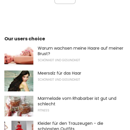
Our users choice
Warum wachsen meine Haare auf meiner
Brust?
SCHÖNHEIT UND GESUNDHEIT
Meersalz für das Haar
SCHÖNHEIT UND GESUNDHEIT
Marmelade vom Rhabarber ist gut und
schlecht
FITNESS
Kleider für den Trauzeugen - die
schönsten Outfits