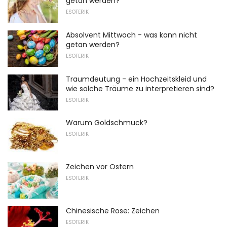
getan werden?
ESOTERIK
Absolvent Mittwoch - was kann nicht
getan werden?
ESOTERIK
Traumdeutung - ein Hochzeitskleid und
wie solche Träume zu interpretieren sind?
ESOTERIK
Warum Goldschmuck?
ESOTERIK
Zeichen vor Ostern
ESOTERIK
Chinesische Rose: Zeichen
ESOTERIK