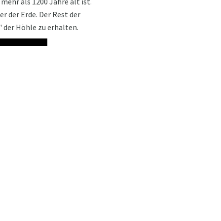
mehr als 1200 Jahre alt ist.
er der Erde. Der Rest der
 der Höhle zu erhalten.