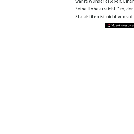
wahre Wunder erleben. Einer 
Seine Höhe erreicht 7 m, der 
Stalaktiten ist nicht von so