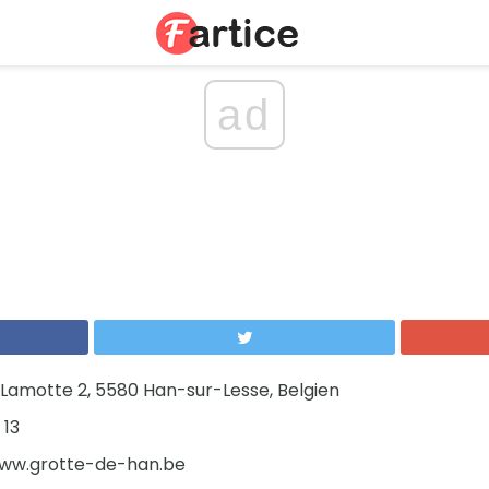
ad
Lamotte 2, 5580 Han-sur-Lesse, Belgien
 13
w.grotte-de-han.be