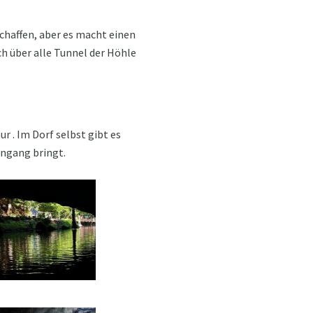
eschaffen, aber es macht einen
ch über alle Tunnel der Höhle
r . Im Dorf selbst gibt es
ingang bringt.