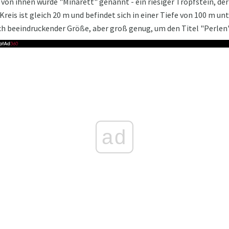
von ihnen wurde "Minarett" genannt - ein riesiger Tropfstein, der 
Kreis ist gleich 20 m und befindet sich in einer Tiefe von 100 m unt
lch beeindruckender Größe, aber groß genug, um den Titel "Perlen"
ad