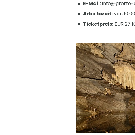
E-Mail:
info@grotte-
Arbeitszeit:
von 10.00
Ticketpreis:
EUR 27 fü