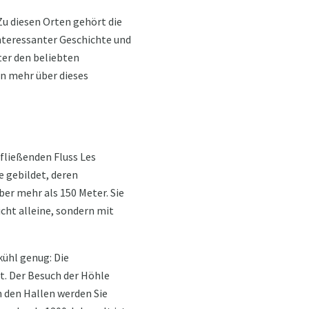
 Zu diesen Orten gehört die
nteressanter Geschichte und
ter den beliebten
en mehr über dieses
fließenden Fluss Les
e gebildet, deren
er mehr als 150 Meter. Sie
icht alleine, sondern mit
kühl genug: Die
t. Der Besuch der Höhle
In den Hallen werden Sie