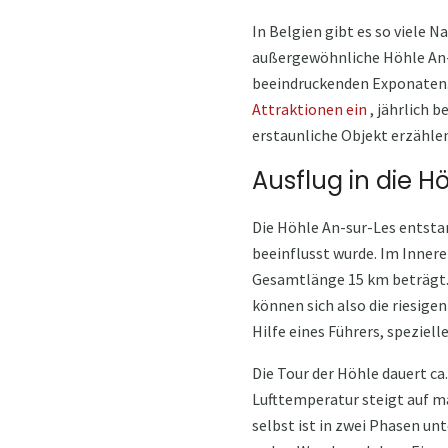
In Belgien gibt es so viele N
außergewöhnliche Höhle An-s
beeindruckenden Exponaten. 
Attraktionen ein
, jährlich 
erstaunliche Objekt erzählen
Ausflug in die H
Die Höhle An-sur-Les entsta
beeinflusst wurde. Im Inner
Gesamtlänge 15 km beträgt. 
können sich also die riesige
Hilfe eines Führers, speziel
Die Tour der Höhle dauert ca
Lufttemperatur steigt auf m
selbst ist in zwei Phasen un