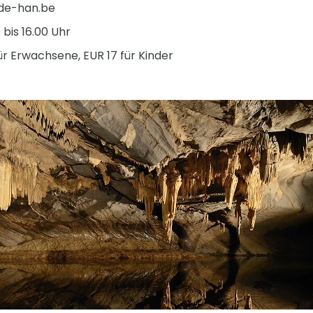
de-han.be
 bis 16.00 Uhr
r Erwachsene, EUR 17 für Kinder