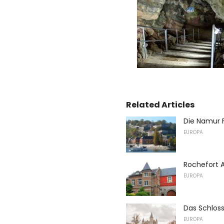
Related Articles
Die Namur 
EUROPA
Rochefort A
EUROPA
Das Schlos
EUROPA