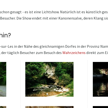
 schon gesagt - es ist eine Lichtshow. Natürlich ist es künstlich g
 Besucher. Die Show endet mit einer Kanonensalve, deren Klang si
hin?
n-sur-Les in der Nähe des gleichnamigen Dorfes in der Provinz Namu
 der täglich Besucher zum Besuch des
Wahrzeichens
direkt zum E