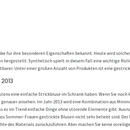
tike für ihre besonderen Eigenschaften bekannt. Heute wird solche
 hergestellt. Synthetisch spielt in diesem Fall eine wichtige Roll
ltbarer. Unter einer großen Anzahl von Produkten ist eine gestric
 2013
ens eine einfache Strickbluse im Schrank haben. Wenn Sie noch ke
genauer ansehen. Im Jahr 2013 wird eine Kombination aus Minim
ss es im Trend einfache Dinge ohne störende Elemente gibt. Ausna
dass Sommer-Frauen gestrickte Blusen nicht sehr beliebt sind. De
hte des Materials zurückzuführen. Aber machen Sie keine voreilige