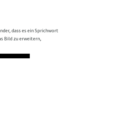
der, dass es ein Sprichwort
as Bild zu erweitern,