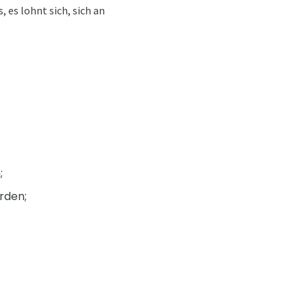
 es lohnt sich, sich an
;
rden;