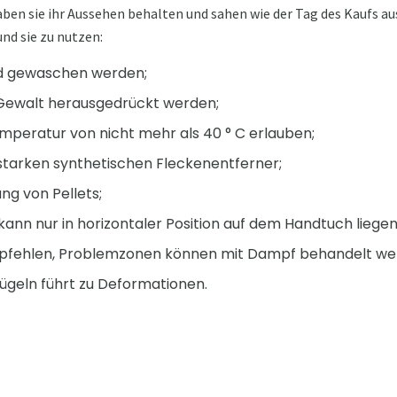
ben sie ihr Aussehen behalten und sahen wie der Tag des Kaufs aus,
und sie zu nutzen:
d gewaschen werden;
 Gewalt herausgedrückt werden;
mperatur von nicht mehr als 40 ° C erlauben;
starken synthetischen Fleckenentferner;
ung von Pellets;
ann nur in horizontaler Position auf dem Handtuch liegen
empfehlen, Problemzonen können mit Dampf behandelt we
ügeln führt zu Deformationen.