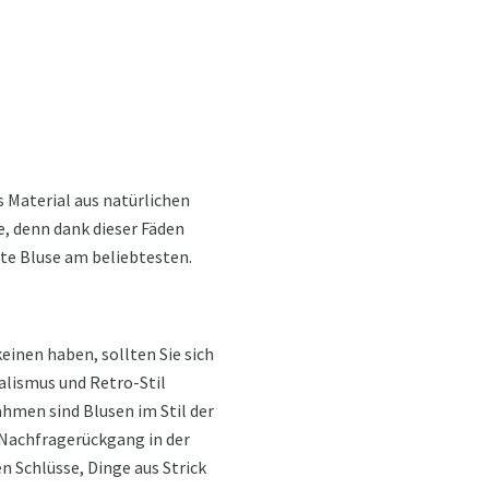
s Material aus natürlichen
e, denn dank dieser Fäden
kte Bluse am beliebtesten.
inen haben, sollten Sie sich
alismus und Retro-Stil
hmen sind Blusen im Stil der
r Nachfragerückgang in der
n Schlüsse, Dinge aus Strick