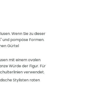
usen. Wenn Sie zu dieser
en" und pompöse Formen.
nnen Gürtel
usen mit einem ovalen
anze Würde der Figur. Für
hulterlinien verwendet.
dische Stylisten raten