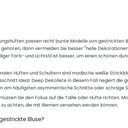
ngshüften passen nicht bunte Modelle von gestrickten Bl
gehören, dann vermeiden Sie besser "helle Dekoration
lliger Farb- und Lichtstil ist besser, um einen schönen dü
alen Hüften und Schultern sind modische weiße Strickbl
schnitt ideal. Deep Dekollete in diesem Fall negiert die g
am häufigsten asymmetrische Schnitte oder schräge Sc
müssen Sie den Fokus auf die Taille oder Hüfte richten. Mo
zu achten, die mit Riemen versehen werden können.
gestrickte Bluse?