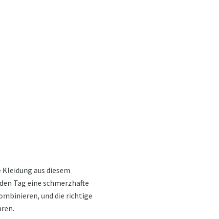
e Kleidung aus diesem
jeden Tag eine schmerzhafte
ombinieren, und die richtige
hren.