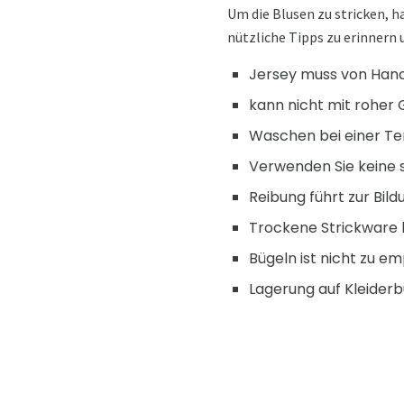
Um die Blusen zu stricken, ha
nützliche Tipps zu erinnern 
Jersey muss von Han
kann nicht mit roher
Waschen bei einer Te
Verwenden Sie keine 
Reibung führt zur Bild
Trockene Strickware k
Bügeln ist nicht zu 
Lagerung auf Kleiderb