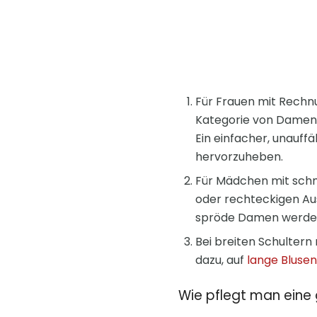
Für Frauen mit Rechnu
Kategorie von Damen 
Ein einfacher, unauffä
hervorzuheben.
Für Mädchen mit schm
oder rechteckigen Aus
spröde Damen werden 
Bei breiten Schultern 
dazu, auf
lange Blusen
Wie pflegt man eine 