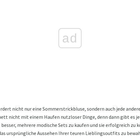
ad
rdert nicht nur eine Sommerstrickbluse, sondern auch jede ander
inett nicht mit einem Haufen nutzloser Dinge, denn dann gibt es 
 besser, mehrere modische Sets zu kaufen und sie erfolgreich zu k
das ursprüngliche Aussehen Ihrer teuren Lieblingsoutfits zu bewa