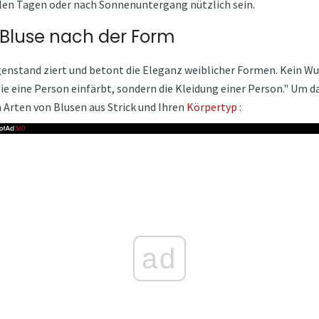
len Tagen oder nach Sonnenuntergang nützlich sein.
 Bluse nach der Form
enstand ziert und betont die Eleganz weiblicher Formen. Kein Wun
 die eine Person einfärbt, sondern die Kleidung einer Person." Um d
 Arten von Blusen aus Strick und Ihren
Körpertyp
:
ad