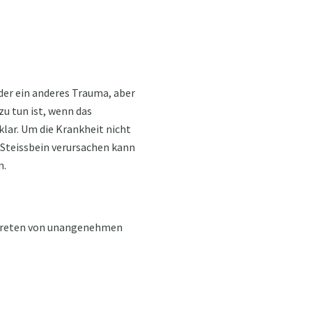
er ein anderes Trauma, aber
zu tun ist, wenn das
lar. Um die Krankheit nicht
Steissbein verursachen kann
n.
uftreten von unangenehmen