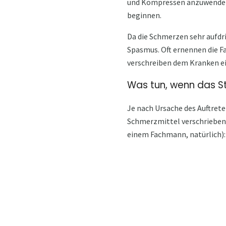
und Kompressen anzuwenden,
beginnen.
Da die Schmerzen sehr aufdr
Spasmus. Oft ernennen die F
verschreiben dem Kranken ei
Was tun, wenn das St
Je nach Ursache des Auftret
Schmerzmittel verschrieben 
einem Fachmann, natürlich):