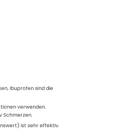
en, Ibuprofen sind die
ktionen verwenden.
iv Schmerzen.
wert) ist sehr effektiv.