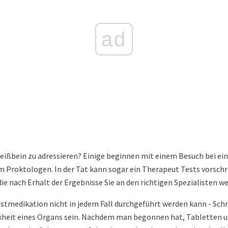
ad
eißbein zu adressieren? Einige beginnen mit einem Besuch bei e
m Proktologen. In der Tat kann sogar ein Therapeut Tests vorschr
e nach Erhalt der Ergebnisse Sie an den richtigen Spezialisten wei
stmedikation nicht in jedem Fall durchgeführt werden kann - Sc
kheit eines Organs sein. Nachdem man begonnen hat, Tabletten u