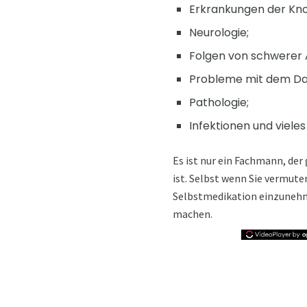
Erkrankungen der Kno
Neurologie;
Folgen von schwerer A
Probleme mit dem D
Pathologie;
Infektionen und viele
Es ist nur ein Fachmann, der
ist. Selbst wenn Sie vermute
Selbstmedikation einzunehme
machen.