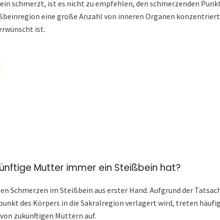
in schmerzt, ist es nicht zu empfehlen, den schmerzenden Punkt
eißbeinregion eine große Anzahl von inneren Organen konzentriert 
erwünscht ist.
künftige Mutter immer ein Steißbein hat?
en Schmerzen im Steißbein aus erster Hand. Aufgrund der Tatsach
unkt des Körpers in die Sakralregion verlagert wird, treten häu
on zukünftigen Müttern auf.