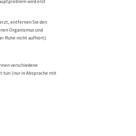
auptproblem wird erst
rzt, entfernen Sie den
jenen Organismus und
r Ruhe nicht aufhört).
önnen verschiedene
t tun (nur in Absprache mit