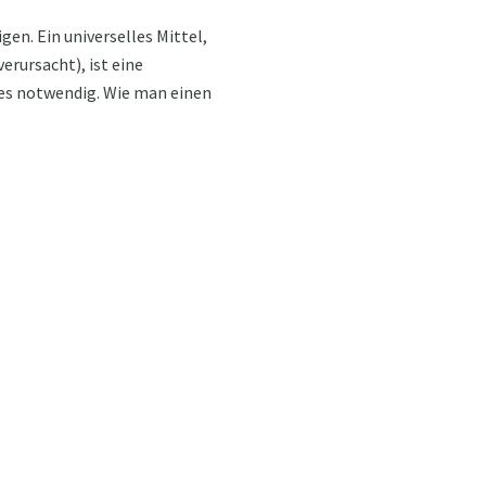
n. Ein universelles Mittel,
erursacht), ist eine
hes notwendig. Wie man einen