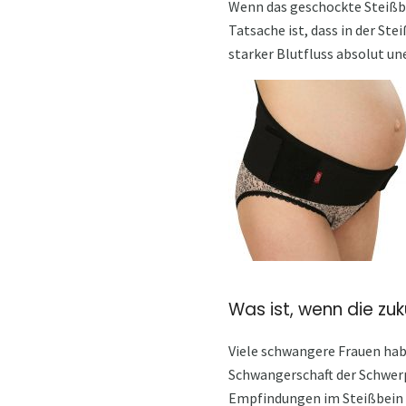
Wenn das geschockte Steißbe
Tatsache ist, dass in der St
starker Blutfluss absolut un
Was ist, wenn die zu
Viele schwangere Frauen hab
Schwangerschaft der Schwerp
Empfindungen im Steißbein v