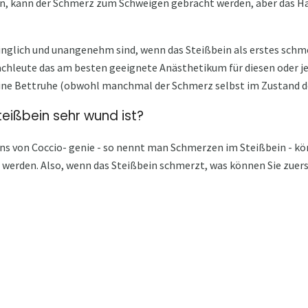
 kann der Schmerz zum Schweigen gebracht werden, aber das H
inglich und unangenehm sind, wenn das Steißbein als erstes schme
achleute das am besten geeignete Anästhetikum für diesen oder 
ne Bettruhe (obwohl manchmal der Schmerz selbst im Zustand de
eißbein sehr wund ist?
ens von Coccio- genie - so nennt man Schmerzen im Steißbein - k
werden. Also, wenn das Steißbein schmerzt, was können Sie zuers