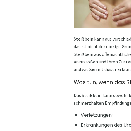
Steißbein kann aus verschie
das ist nicht der einzige Gr
Steißbein aus offensichtlic
anzustoßen und Ihren Zustan
und wie Sie mit dieser Erkra
Was tun, wenn das S
Das Steißbein kann sowohl b
schmerzhaften Empfindungen
Verletzungen;
Erkrankungen des Uro