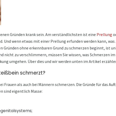
denen Gründen krank sein. Am verständlichsten ist eine
Prellung
od
und. Und wenn etwas mit einer Prellung erfunden werden kann, was 
hen Gründen ohne erkennbaren Grund zu schmerzen beginnt, ist unk
d nicht zu verschlimmern, müssen Sie wissen, was Schmerzen im 
nkung umgehen. Über dies und wir werden unten im Artikel erzähle
teißbein schmerzt?
ei Frauen als auch bei Männern schmerzen. Die Gründe für das A
 sind eigentlich Masse:
genitalsystems;