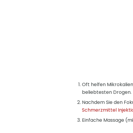
Oft helfen Mikrokalie
beliebtesten Drogen.
Nachdem Sie den Foku
Schmerzmittel Injekt
Einfache Massage (mit