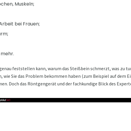
chen, Muskeln;
rbeit bei Frauen;
arm;
s mehr.
 genau feststellen kann, warum das Steißbein schmerzt, was zu tu
n, wie Sie das Problem bekommen haben (zum Beispiel auf dem Eis),
n. Doch das Röntgengerät und der fachkundige Blick des Experte