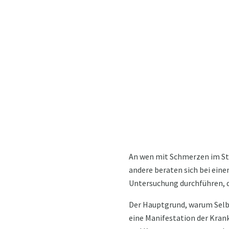
An wen mit Schmerzen im St
andere beraten sich bei eine
Untersuchung durchführen, di
Der Hauptgrund, warum Selb
eine Manifestation der Kran