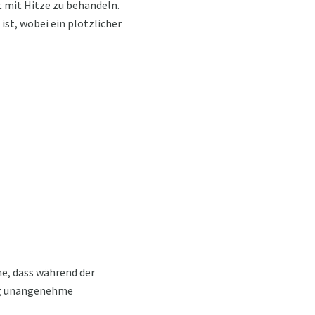
 mit Hitze zu behandeln.
ist, wobei ein plötzlicher
e, dass während der
fig unangenehme