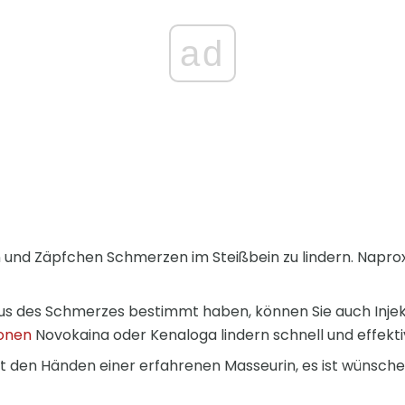
ad
n und Zäpfchen Schmerzen im Steißbein zu lindern. Naprox
s des Schmerzes bestimmt haben, können Sie auch Inje
ionen
Novokaina oder Kenaloga lindern schnell und effekt
 den Händen einer erfahrenen Masseurin, es ist wünschens